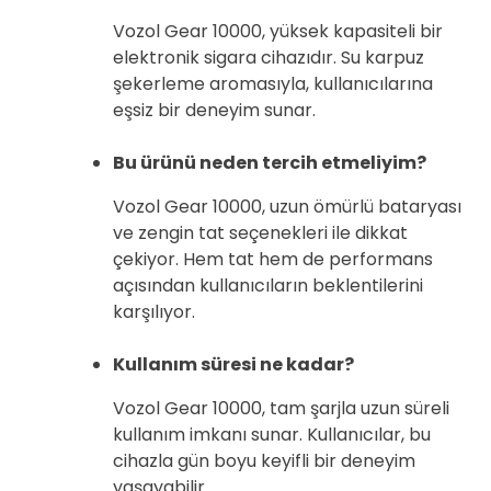
Vozol Gear 10000, yüksek kapasiteli bir
elektronik sigara cihazıdır. Su karpuz
şekerleme aromasıyla, kullanıcılarına
eşsiz bir deneyim sunar.
Bu ürünü neden tercih etmeliyim?
Vozol Gear 10000, uzun ömürlü bataryası
ve zengin tat seçenekleri ile dikkat
çekiyor. Hem tat hem de performans
açısından kullanıcıların beklentilerini
karşılıyor.
Kullanım süresi ne kadar?
Vozol Gear 10000, tam şarjla uzun süreli
kullanım imkanı sunar. Kullanıcılar, bu
cihazla gün boyu keyifli bir deneyim
yaşayabilir.