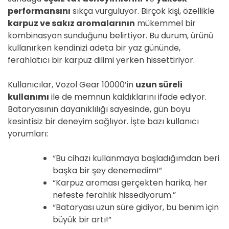
performansını
sıkça vurguluyor. Birçok kişi, özellikle
karpuz ve sakız aromalarının
mükemmel bir
kombinasyon sunduğunu belirtiyor. Bu durum, ürünü
kullanırken kendinizi adeta bir yaz gününde,
ferahlatıcı bir karpuz dilimi yerken hissettiriyor.
Kullanıcılar, Vozol Gear 10000’in
uzun süreli
kullanımı
ile de memnun kaldıklarını ifade ediyor.
Bataryasının dayanıklılığı sayesinde, gün boyu
kesintisiz bir deneyim sağlıyor. İşte bazı kullanıcı
yorumları:
“Bu cihazı kullanmaya başladığımdan beri
başka bir şey denemedim!”
“Karpuz aroması gerçekten harika, her
nefeste ferahlık hissediyorum.”
“Bataryası uzun süre gidiyor, bu benim için
büyük bir artı!”