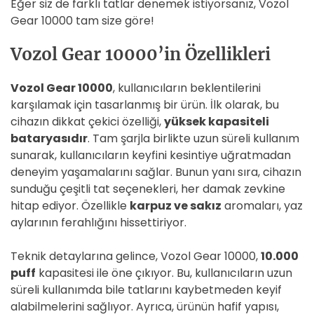
Eğer siz de farklı tatlar denemek istiyorsanız, Vozol
Gear 10000 tam size göre!
Vozol Gear 10000’in Özellikleri
Vozol Gear 10000
, kullanıcıların beklentilerini
karşılamak için tasarlanmış bir ürün. İlk olarak, bu
cihazın dikkat çekici özelliği,
yüksek kapasiteli
bataryasıdır
. Tam şarjla birlikte uzun süreli kullanım
sunarak, kullanıcıların keyfini kesintiye uğratmadan
deneyim yaşamalarını sağlar. Bunun yanı sıra, cihazın
sunduğu çeşitli tat seçenekleri, her damak zevkine
hitap ediyor. Özellikle
karpuz ve sakız
aromaları, yaz
aylarının ferahlığını hissettiriyor.
Teknik detaylarına gelince, Vozol Gear 10000,
10.000
puff
kapasitesi ile öne çıkıyor. Bu, kullanıcıların uzun
süreli kullanımda bile tatlarını kaybetmeden keyif
alabilmelerini sağlıyor. Ayrıca, ürünün hafif yapısı,