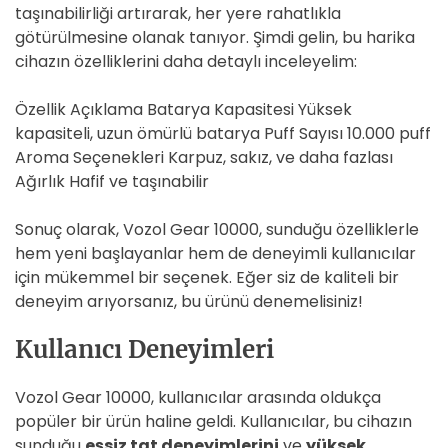
taşınabilirliği artırarak, her yere rahatlıkla
götürülmesine olanak tanıyor. Şimdi gelin, bu harika
cihazın özelliklerini daha detaylı inceleyelim:
Özellik Açıklama Batarya Kapasitesi Yüksek
kapasiteli, uzun ömürlü batarya Puff Sayısı 10.000 puff
Aroma Seçenekleri Karpuz, sakız, ve daha fazlası
Ağırlık Hafif ve taşınabilir
Sonuç olarak, Vozol Gear 10000, sunduğu özelliklerle
hem yeni başlayanlar hem de deneyimli kullanıcılar
için mükemmel bir seçenek. Eğer siz de kaliteli bir
deneyim arıyorsanız, bu ürünü denemelisiniz!
Kullanıcı Deneyimleri
Vozol Gear 10000, kullanıcılar arasında oldukça
popüler bir ürün haline geldi. Kullanıcılar, bu cihazın
sunduğu
eşsiz tat deneyimlerini
ve
yüksek