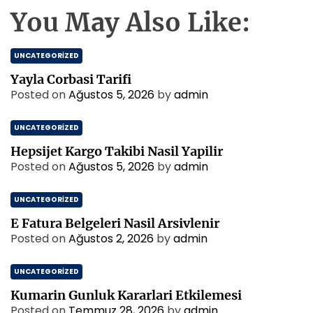
You May Also Like:
UNCATEGORIZED
Yayla Corbasi Tarifi
Posted on
Ağustos 5, 2026
by
admin
UNCATEGORIZED
Hepsijet Kargo Takibi Nasil Yapilir
Posted on
Ağustos 5, 2026
by
admin
UNCATEGORIZED
E Fatura Belgeleri Nasil Arsivlenir
Posted on
Ağustos 2, 2026
by
admin
UNCATEGORIZED
Kumarin Gunluk Kararlari Etkilemesi
Posted on
Temmuz 28, 2026
by
admin