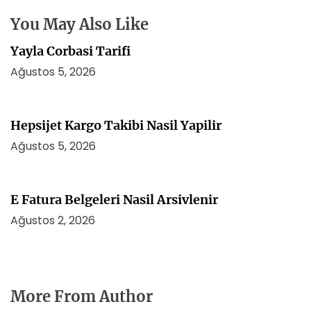
s
i
You May Also Like
Yayla Corbasi Tarifi
Ağustos 5, 2026
Hepsijet Kargo Takibi Nasil Yapilir
Ağustos 5, 2026
E Fatura Belgeleri Nasil Arsivlenir
Ağustos 2, 2026
More From Author