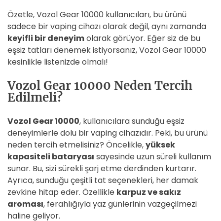
Özetle, Vozol Gear 10000 kullanıcıları, bu ürünü
sadece bir vaping cihazı olarak değil, aynı zamanda
keyifli bir deneyim
olarak görüyor. Eğer siz de bu
eşsiz tatları denemek istiyorsanız, Vozol Gear 10000
kesinlikle listenizde olmalı!
Vozol Gear 10000 Neden Tercih
Edilmeli?
Vozol Gear 10000
, kullanıcılara sunduğu eşsiz
deneyimlerle dolu bir vaping cihazıdır. Peki, bu ürünü
neden tercih etmelisiniz? Öncelikle,
yüksek
kapasiteli bataryası
sayesinde uzun süreli kullanım
sunar. Bu, sizi sürekli şarj etme derdinden kurtarır.
Ayrıca, sunduğu çeşitli tat seçenekleri, her damak
zevkine hitap eder. Özellikle
karpuz ve sakız
aroması
, ferahlığıyla yaz günlerinin vazgeçilmezi
haline geliyor.