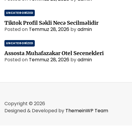
UNCATEGORIZED
Tiktok Profil Səkli Necə Secilməlidir
Posted on
Temmuz 28, 2026
by
admin
UNCATEGORIZED
Assosta Muhafazakar Otel Secenekleri
Posted on
Temmuz 28, 2026
by
admin
Copyright © 2026
Designed & Developed by
ThemeinWP Team