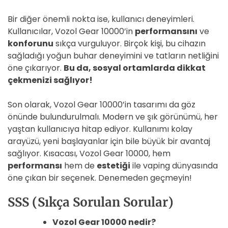
Bir diğer önemli nokta ise, kullanıcı deneyimleri.
Kullanıcılar, Vozol Gear 10000’in
performansını
ve
konforunu
sıkça vurguluyor. Birçok kişi, bu cihazın
sağladığı yoğun buhar deneyimini ve tatların netliğini
öne çıkarıyor.
Bu da, sosyal ortamlarda dikkat
çekmenizi sağlıyor!
Son olarak, Vozol Gear 10000’in tasarımı da göz
önünde bulundurulmalı. Modern ve şık görünümü, her
yaştan kullanıcıya hitap ediyor. Kullanımı kolay
arayüzü, yeni başlayanlar için bile büyük bir avantaj
sağlıyor. Kısacası, Vozol Gear 10000, hem
performansı
hem de
estetiği
ile vaping dünyasında
öne çıkan bir seçenek. Denemeden geçmeyin!
SSS (Sıkça Sorulan Sorular)
Vozol Gear 10000 nedir?