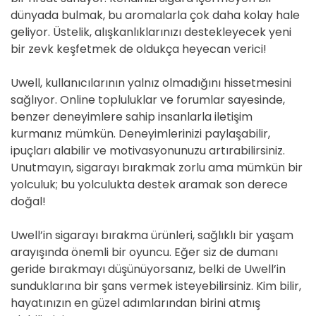
dünyada bulmak, bu aromalarla çok daha kolay hale
geliyor. Üstelik, alışkanlıklarınızı destekleyecek yeni
bir zevk keşfetmek de oldukça heyecan verici!
Uwell, kullanıcılarının yalnız olmadığını hissetmesini
sağlıyor. Online topluluklar ve forumlar sayesinde,
benzer deneyimlere sahip insanlarla iletişim
kurmanız mümkün. Deneyimlerinizi paylaşabilir,
ipuçları alabilir ve motivasyonunuzu artırabilirsiniz.
Unutmayın, sigarayı bırakmak zorlu ama mümkün bir
yolculuk; bu yolculukta destek aramak son derece
doğal!
Uwell’in sigarayı bırakma ürünleri, sağlıklı bir yaşam
arayışında önemli bir oyuncu. Eğer siz de dumanı
geride bırakmayı düşünüyorsanız, belki de Uwell’in
sunduklarına bir şans vermek isteyebilirsiniz. Kim bilir,
hayatınızın en güzel adımlarından birini atmış