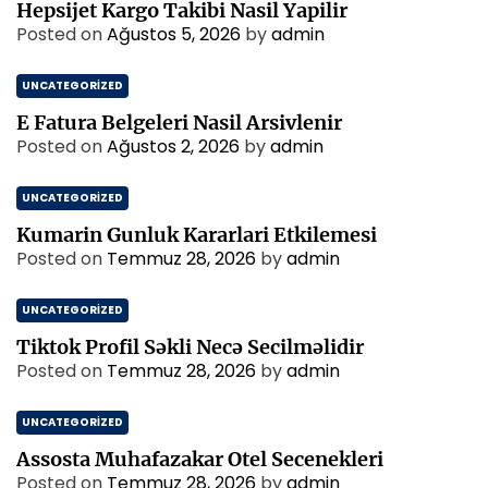
Hepsijet Kargo Takibi Nasil Yapilir
Posted on
Ağustos 5, 2026
by
admin
UNCATEGORIZED
E Fatura Belgeleri Nasil Arsivlenir
Posted on
Ağustos 2, 2026
by
admin
UNCATEGORIZED
Kumarin Gunluk Kararlari Etkilemesi
Posted on
Temmuz 28, 2026
by
admin
UNCATEGORIZED
Tiktok Profil Səkli Necə Secilməlidir
Posted on
Temmuz 28, 2026
by
admin
UNCATEGORIZED
Assosta Muhafazakar Otel Secenekleri
Posted on
Temmuz 28, 2026
by
admin