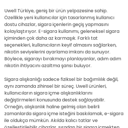
Uwell Türkiye, geniş bir ürün yelpazesine sahip.
Özellikle yeni kullanıcılar için tasarlanmış kullanıcı
dostu cihazlar, sigara içenlerin geçiş yapmasını
kolaylaştırıyor. E-sigara kullanımı, geleneksel sigara
içiminden çok daha az karmaşık. Farklı tat
seçenekleri, kullanıcıların keyif almasını sağlarken,
nikotin seviyelerini ayarlama imkanı da sunuyor.
Böylece, sigarayı bırakmayı planlayanlar, adım adım
nikotin ihtiyacını azaltma şansı buluyor.
Sigara alışkanlığı sadece fiziksel bir bağımlılık değil,
aynı zamanda zihinsel bir süreç. Uwell ürünleri,
kullanıcıların sigara içme alışkanlıklarını
değiştirmeleri konusunda destek sağlayabilir.
Örneğin, alışkanlık haline gelmiş olan belirli
zamanlarda sigara içme isteğini baskılamak, e-sigara
ile oldukça mümkün. Akılda kalıcı tatlar ve
özelleştirilebilir cihazlar, sıradan bir sigara içmekten