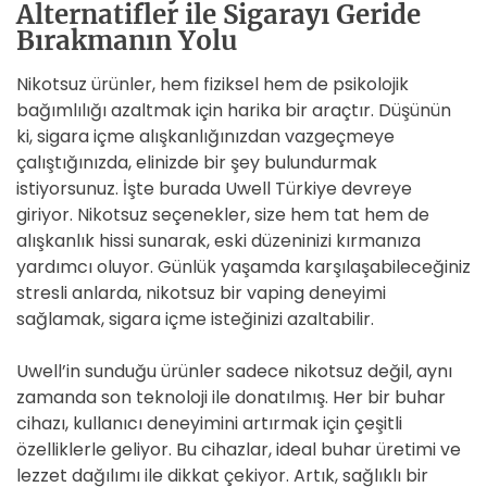
Alternatifler ile Sigarayı Geride
Bırakmanın Yolu
Nikotsuz ürünler, hem fiziksel hem de psikolojik
bağımlılığı azaltmak için harika bir araçtır. Düşünün
ki, sigara içme alışkanlığınızdan vazgeçmeye
çalıştığınızda, elinizde bir şey bulundurmak
istiyorsunuz. İşte burada Uwell Türkiye devreye
giriyor. Nikotsuz seçenekler, size hem tat hem de
alışkanlık hissi sunarak, eski düzeninizi kırmanıza
yardımcı oluyor. Günlük yaşamda karşılaşabileceğiniz
stresli anlarda, nikotsuz bir vaping deneyimi
sağlamak, sigara içme isteğinizi azaltabilir.
Uwell’in sunduğu ürünler sadece nikotsuz değil, aynı
zamanda son teknoloji ile donatılmış. Her bir buhar
cihazı, kullanıcı deneyimini artırmak için çeşitli
özelliklerle geliyor. Bu cihazlar, ideal buhar üretimi ve
lezzet dağılımı ile dikkat çekiyor. Artık, sağlıklı bir