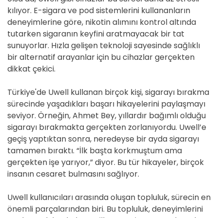
kılıyor. E-sigara ve pod sistemlerini kullananların
deneyimlerine göre, nikotin alımını kontrol altında
tutarken sigaranın keyfini aratmayacak bir tat
sunuyorlar. Hızla gelişen teknoloji sayesinde sağlıklı
bir alternatif arayanlar için bu cihazlar gerçekten
dikkat çekici.
Türkiye'de Uwell kullanan birçok kişi, sigarayı bırakma
sürecinde yaşadıkları başarı hikayelerini paylaşmayı
seviyor. Örneğin, Ahmet Bey, yıllardır bağımlı olduğu
sigarayı bırakmakta gerçekten zorlanıyordu. Uwell’e
geçiş yaptıktan sonra, neredeyse bir ayda sigarayı
tamamen bıraktı. “İlk başta korkmuştum ama
gerçekten işe yarıyor,” diyor. Bu tür hikayeler, birçok
insanın cesaret bulmasını sağlıyor.
Uwell kullanıcıları arasında oluşan topluluk, sürecin en
önemli parçalarından biri. Bu topluluk, deneyimlerini