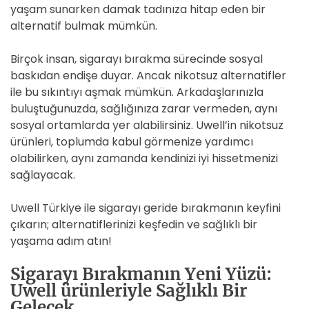
yaşam sunarken damak tadınıza hitap eden bir
alternatif bulmak mümkün.
Birçok insan, sigarayı bırakma sürecinde sosyal
baskıdan endişe duyar. Ancak nikotsuz alternatifler
ile bu sıkıntıyı aşmak mümkün. Arkadaşlarınızla
buluştuğunuzda, sağlığınıza zarar vermeden, aynı
sosyal ortamlarda yer alabilirsiniz. Uwell’in nikotsuz
ürünleri, toplumda kabul görmenize yardımcı
olabilirken, aynı zamanda kendinizi iyi hissetmenizi
sağlayacak.
Uwell Türkiye ile sigarayı geride bırakmanın keyfini
çıkarın; alternatiflerinizi keşfedin ve sağlıklı bir
yaşama adım atın!
Sigarayı Bırakmanın Yeni Yüzü:
Uwell ürünleriyle Sağlıklı Bir
Gelecek