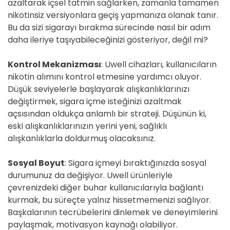
azaltarak içsel tatmin sağlarken, zamanla tamamen
nikotinsiz versiyonlara geçiş yapmanıza olanak tanır.
Bu da sizi sigarayı bırakma sürecinde nasıl bir adım
daha ileriye taşıyabileceğinizi gösteriyor, değil mi?
Kontrol Mekanizması
: Uwell cihazları, kullanıcıların
nikotin alımını kontrol etmesine yardımcı oluyor.
Düşük seviyelerle başlayarak alışkanlıklarınızı
değiştirmek, sigara içme isteğinizi azaltmak
açsısından oldukça anlamlı bir strateji. Düşünün ki,
eski alışkanlıklarınızın yerini yeni, sağlıklı
alışkanlıklarla doldurmuş olacaksınız.
Sosyal Boyut
: Sigara içmeyi bıraktığınızda sosyal
durumunuz da değişiyor. Uwell ürünleriyle
çevrenizdeki diğer buhar kullanıcılarıyla bağlantı
kurmak, bu süreçte yalnız hissetmemenizi sağlıyor.
Başkalarının tecrübelerini dinlemek ve deneyimlerini
paylaşmak, motivasyon kaynağı olabiliyor.