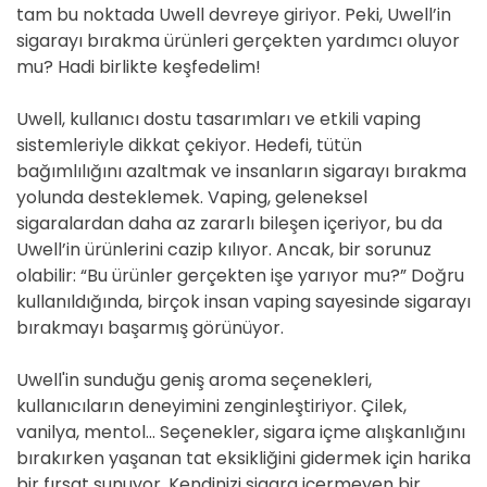
tam bu noktada Uwell devreye giriyor. Peki, Uwell’in
sigarayı bırakma ürünleri gerçekten yardımcı oluyor
mu? Hadi birlikte keşfedelim!
Uwell, kullanıcı dostu tasarımları ve etkili vaping
sistemleriyle dikkat çekiyor. Hedefi, tütün
bağımlılığını azaltmak ve insanların sigarayı bırakma
yolunda desteklemek. Vaping, geleneksel
sigaralardan daha az zararlı bileşen içeriyor, bu da
Uwell’in ürünlerini cazip kılıyor. Ancak, bir sorunuz
olabilir: “Bu ürünler gerçekten işe yarıyor mu?” Doğru
kullanıldığında, birçok insan vaping sayesinde sigarayı
bırakmayı başarmış görünüyor.
Uwell'in sunduğu geniş aroma seçenekleri,
kullanıcıların deneyimini zenginleştiriyor. Çilek,
vanilya, mentol… Seçenekler, sigara içme alışkanlığını
bırakırken yaşanan tat eksikliğini gidermek için harika
bir fırsat sunuyor. Kendinizi sigara içermeyen bir