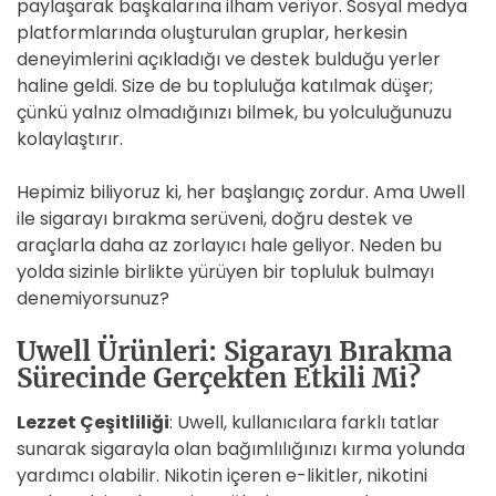
paylaşarak başkalarına ilham veriyor. Sosyal medya
platformlarında oluşturulan gruplar, herkesin
deneyimlerini açıkladığı ve destek bulduğu yerler
haline geldi. Size de bu topluluğa katılmak düşer;
çünkü yalnız olmadığınızı bilmek, bu yolculuğunuzu
kolaylaştırır.
Hepimiz biliyoruz ki, her başlangıç zordur. Ama Uwell
ile sigarayı bırakma serüveni, doğru destek ve
araçlarla daha az zorlayıcı hale geliyor. Neden bu
yolda sizinle birlikte yürüyen bir topluluk bulmayı
denemiyorsunuz?
Uwell Ürünleri: Sigarayı Bırakma
Sürecinde Gerçekten Etkili Mi?
Lezzet Çeşitliliği
: Uwell, kullanıcılara farklı tatlar
sunarak sigarayla olan bağımlılığınızı kırma yolunda
yardımcı olabilir. Nikotin içeren e-likitler, nikotini