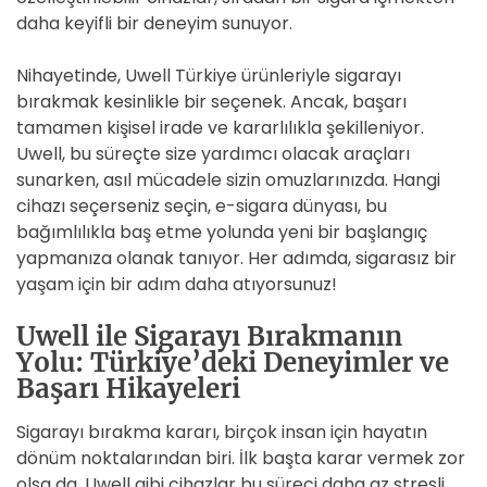
daha keyifli bir deneyim sunuyor.
Nihayetinde, Uwell Türkiye ürünleriyle sigarayı
bırakmak kesinlikle bir seçenek. Ancak, başarı
tamamen kişisel irade ve kararlılıkla şekilleniyor.
Uwell, bu süreçte size yardımcı olacak araçları
sunarken, asıl mücadele sizin omuzlarınızda. Hangi
cihazı seçerseniz seçin, e-sigara dünyası, bu
bağımlılıkla baş etme yolunda yeni bir başlangıç
yapmanıza olanak tanıyor. Her adımda, sigarasız bir
yaşam için bir adım daha atıyorsunuz!
Uwell ile Sigarayı Bırakmanın
Yolu: Türkiye’deki Deneyimler ve
Başarı Hikayeleri
Sigarayı bırakma kararı, birçok insan için hayatın
dönüm noktalarından biri. İlk başta karar vermek zor
olsa da, Uwell gibi cihazlar bu süreci daha az stresli