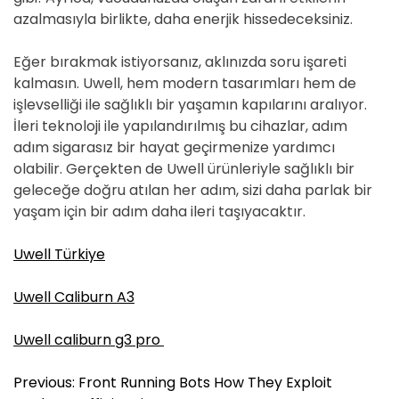
azalmasıyla birlikte, daha enerjik hissedeceksiniz.
Eğer bırakmak istiyorsanız, aklınızda soru işareti
kalmasın. Uwell, hem modern tasarımları hem de
işlevselliği ile sağlıklı bir yaşamın kapılarını aralıyor.
İleri teknoloji ile yapılandırılmış bu cihazlar, adım
adım sigarasız bir hayat geçirmenize yardımcı
olabilir. Gerçekten de Uwell ürünleriyle sağlıklı bir
geleceğe doğru atılan her adım, sizi daha parlak bir
yaşam için bir adım daha ileri taşıyacaktır.
Uwell Türkiye
Uwell Caliburn A3
Uwell caliburn g3 pro
Y
Previous:
Front Running Bots How They Exploit