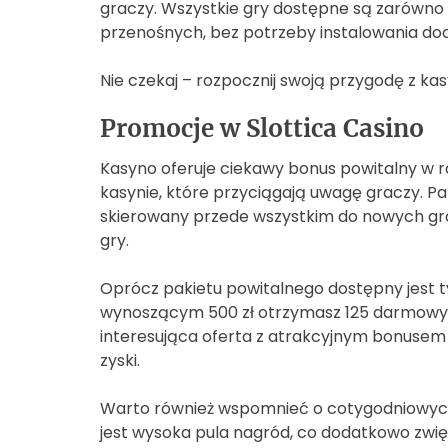
graczy. Wszystkie gry dostępne są zarówno 
przenośnych, bez potrzeby instalowania 
Nie czekaj – rozpocznij swoją przygodę z kasy
Promocje w Slottica Casino
Kasyno oferuje ciekawy bonus powitalny w
kasynie, które przyciągają uwagę graczy. Pak
skierowany przede wszystkim do nowych gracz
gry.
Oprócz pakietu powitalnego dostępny jest t
wynoszącym 500 zł otrzymasz 125 darmowyc
interesująca oferta z atrakcyjnym bonusem
zyski.
Warto również wspomnieć o cotygodniowych t
jest wysoka pula nagród, co dodatkowo zwię