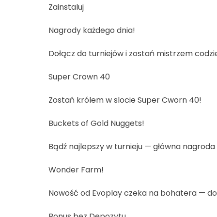
Zainstaluj
Nagrody każdego dnia!
Dołącz do turniejów i zostań mistrzem codzi
Super Crown 40
Zostań królem w slocie Super Cworn 40!
Buckets of Gold Nuggets!
Bądź najlepszy w turnieju — główna nagroda 
Wonder Farm!
Nowość od Evoplay czeka na bohatera — doł
Bonus bez Depozytu