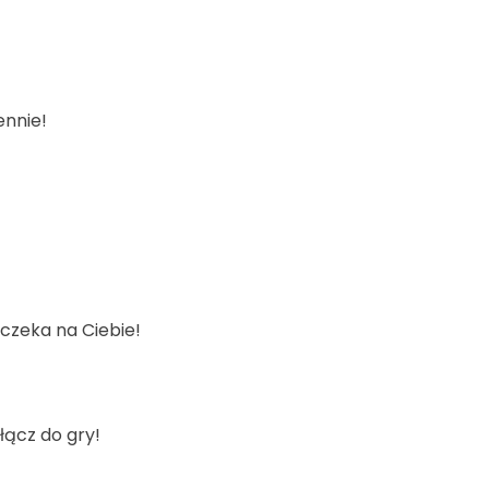
ennie!
czeka na Ciebie!
ącz do gry!