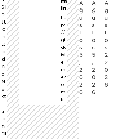
y
p
a
m
A
A
A
D
i
l
s
t
Sl
in
E
ğ
ğ
ğ
n
a
i
u
o
u
u
u
htt
C
j
r
m
tt
s
s
s
ps:
o
e
a
e
ic
r
t
t
t
B
t
//
s
a
b
K
e
o
o
o
gi
i
C
a
a
l
s
s
s
da
a
s
r
g
5
5
2,
isl
i
g
e
si
,
,
2
e
T
o
l
n
2
2
0
m
a
T
e
o
0
0
2
e.c
r
a
r
N
i
2
k
2
i
6
o
e
f
i
N
6
6
m.
xt
i
b
a
tr
:
i
s
N
il
S
a
A
a
s
r
n
i
s
al
l
i