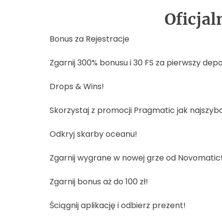
Oficjal
Bonus za Rejestracje
Zgarnij 300% bonusu i 30 FS za pierwszy depo
Drops & Wins!
Skorzystaj z promocji Pragmatic jak najszybc
Odkryj skarby oceanu!
Zgarnij wygrane w nowej grze od Novomatic
Zgarnij bonus aż do 100 zł!
Ściągnij aplikację i odbierz prezent!