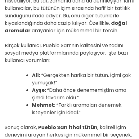
hissediliyor. Bu tat, zamanla daha da derinleşiyor. Kimi
kullanıcılar, bu tütünün içim sırasında hafif bir tatlılık
sunduğunu ifade ediyor. Bu, onu diğer tütünlerle
kıyaslandığında daha cazip kılıyor. Özellikle,
doğal
aromalar
arayanlar için mükemmel bir tercih.
Birçok kullanıcı, Pueblo Sarı’nın kalitesini ve tadını
sosyal medya platformlarında paylaşıyor. İşte bazı
kullanıcı yorumları:
Ali:
“Gerçekten harika bir tütün. İçimi çok
yumuşak!”
Ayşe:
“Daha önce denememiştim ama
şimdi favorim oldu.”
Mehmet:
“Farklı aromaları denemek
isteyenler için ideal.”
Sonuç olarak,
Pueblo Sarı ithal tütün
, kaliteli içim
deneyimi arayan herkes için mükemmel bir seçenek.