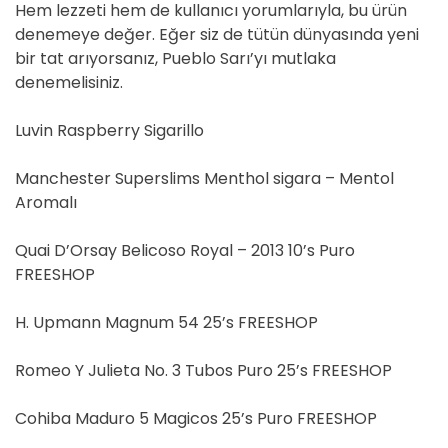
Hem lezzeti hem de kullanıcı yorumlarıyla, bu ürün
denemeye değer. Eğer siz de tütün dünyasında yeni
bir tat arıyorsanız, Pueblo Sarı’yı mutlaka
denemelisiniz.
Luvin Raspberry Sigarillo
Manchester Superslims Menthol sigara – Mentol
Aromalı
Quai D’Orsay Belicoso Royal – 2013 10’s Puro
FREESHOP
H. Upmann Magnum 54 25’s FREESHOP
Romeo Y Julieta No. 3 Tubos Puro 25’s FREESHOP
Cohiba Maduro 5 Magicos 25’s Puro FREESHOP