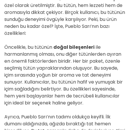
özel olarak üretilmiştir. Bu tütün, hem lezzeti hem de
aromasıyla dikkat çekiyor. Birçok kullanıcı, bu tütünün
sunduğu deneyimi övgüyle karşılıyor. Peki, bu ürün
neden bu kadar özel? İşte, Pueblo Sarı’nın bazı
özellikleri:
Öncelikle, bu tütünün
doğal bileşenleri
ile
harmanlanmış olması, onu diğer tütünlerden ayıran
en önemli faktörlerden biridir. Her bir paket, özenle
seçilmiş tütün yapraklarından oluşuyor. Bu sayede,
içim sırasında yoğun bir aroma ve tat deneyimi
sunuyor. Kullanıcılar, bu tütünün hafif ve yumuşak bir
içim sağladığını belirtiyor. Bu özellikleri sayesinde,
hem yeni başlayanlar hem de tecrübeli kullanıcılar
için ideal bir seçenek haline geliyor.
Ayrıca, Pueblo Sarı’nın tadımı oldukça keyifli. İlk
dumanı aldığınızda, ağızda bıraktığı tat hemen