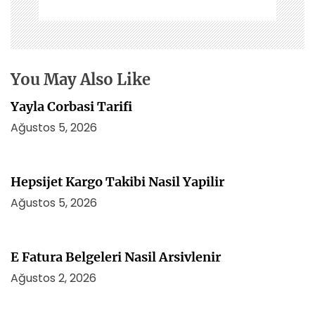
n
m
e
s
i
You May Also Like
Yayla Corbasi Tarifi
Ağustos 5, 2026
Hepsijet Kargo Takibi Nasil Yapilir
Ağustos 5, 2026
E Fatura Belgeleri Nasil Arsivlenir
Ağustos 2, 2026