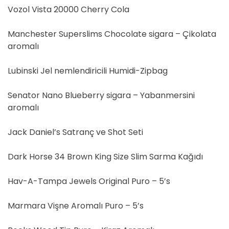
Vozol Vista 20000 Cherry Cola
Manchester Superslims Chocolate sigara – Çikolata
aromalı
Lubinski Jel nemlendiricili Humidi-Zipbag
Senator Nano Blueberry sigara – Yabanmersini
aromalı
Jack Daniel’s Satranç ve Shot Seti
Dark Horse 34 Brown King Size Slim Sarma Kağıdı
Hav-A-Tampa Jewels Original Puro – 5’s
Marmara Vişne Aromalı Puro – 5’s