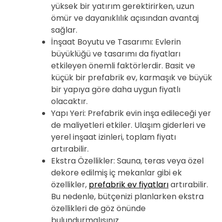
yüksek bir yatırım gerektirirken, uzun
ömür ve dayanıklılık açısından avantaj
sağlar.
İnşaat Boyutu ve Tasarımı: Evlerin
büyüklüğü ve tasarımı da fiyatları
etkileyen önemli faktörlerdir. Basit ve
küçük bir prefabrik ev, karmaşık ve büyük
bir yapıya göre daha uygun fiyatlı
olacaktır.
Yapı Yeri: Prefabrik evin inşa edileceği yer
de maliyetleri etkiler. Ulaşım giderleri ve
yerel inşaat izinleri, toplam fiyatı
artırabilir.
Ekstra Özellikler: Sauna, teras veya özel
dekore edilmiş iç mekanlar gibi ek
özellikler,
prefabrik ev fiyatları
artırabilir.
Bu nedenle, bütçenizi planlarken ekstra
özellikleri de göz önünde
bulundurmalısınız.