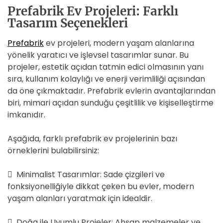
Prefabrik Ev Projeleri: Farklı
Tasarım Seçenekleri
Prefabrik
ev projeleri, modern yaşam alanlarına
yönelik yaratıcı ve işlevsel tasarımlar sunar. Bu
projeler, estetik açıdan tatmin edici olmasının yanı
sıra, kullanım kolaylığı ve enerji verimliliği açısından
da öne çıkmaktadır. Prefabrik evlerin avantajlarından
biri, mimari açıdan sunduğu çeşitlilik ve kişiselleştirme
imkanıdır.
Aşağıda, farklı prefabrik ev projelerinin bazı
örneklerini bulabilirsiniz:
 Minimalist Tasarımlar: Sade çizgileri ve
fonksiyonelliğiyle dikkat çeken bu evler, modern
yaşam alanları yaratmak için idealdir.
 Doğa ile Uyumlu Projeler: Ahşap malzemeler ve