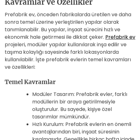
Kavramlar ve Özellikler
Prefabrik ev, önceden fabrikalarda üretilen ve daha
sonra temel üzerine yerleştirilen yapılar olarak
tanımlanabilir. Bu yapılar, inşaat sürecini hızlı ve
ekonomik hale getirmesi ile dikkat çeker.
Prefabrik ev
projeleri, modüler yapılar kullanılarak inşa edilir ve
taşıma kolaylığı sayesinde farklı lokasyonlarda
kullanılabilir. İşte prefabrik evlerin temel kavramları
ve özellikleri:
Temel Kavramlar
Modüler Tasarım: Prefabrik evler, farklı
modüllerin bir araya getirilmesiyle
oluşturulur. Bu sayede, kişiye özel
tasarımlar mümkündür.
Hızlı Kurulum: Prefabrik evlerin en önemli
avantajlarından biri, inşaat süresinin
kısalmasıdır. Genellikle birkaç hafta içinde