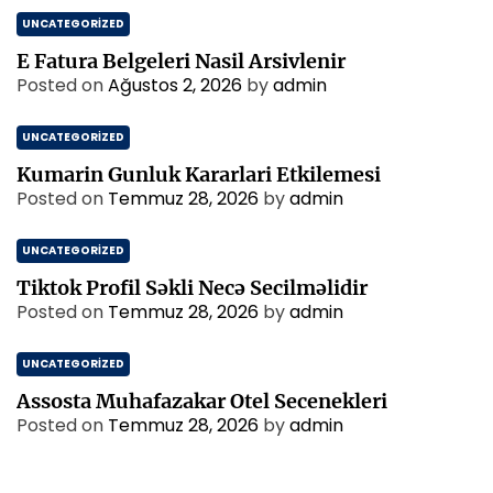
UNCATEGORIZED
E Fatura Belgeleri Nasil Arsivlenir
Posted on
Ağustos 2, 2026
by
admin
UNCATEGORIZED
Kumarin Gunluk Kararlari Etkilemesi
Posted on
Temmuz 28, 2026
by
admin
UNCATEGORIZED
Tiktok Profil Səkli Necə Secilməlidir
Posted on
Temmuz 28, 2026
by
admin
UNCATEGORIZED
Assosta Muhafazakar Otel Secenekleri
Posted on
Temmuz 28, 2026
by
admin