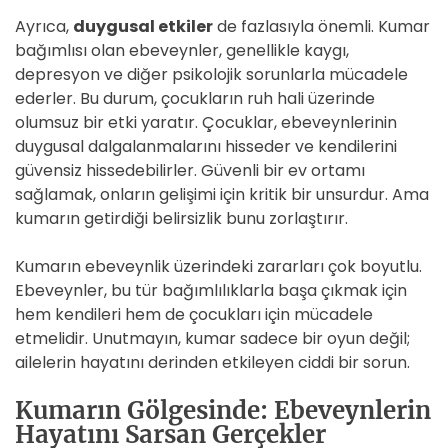
Ayrıca,
duygusal etkiler
de fazlasıyla önemli. Kumar
bağımlısı olan ebeveynler, genellikle kaygı,
depresyon ve diğer psikolojik sorunlarla mücadele
ederler. Bu durum, çocukların ruh hali üzerinde
olumsuz bir etki yaratır. Çocuklar, ebeveynlerinin
duygusal dalgalanmalarını hisseder ve kendilerini
güvensiz hissedebilirler. Güvenli bir ev ortamı
sağlamak, onların gelişimi için kritik bir unsurdur. Ama
kumarın getirdiği belirsizlik bunu zorlaştırır.
Kumarın ebeveynlik üzerindeki zararları çok boyutlu.
Ebeveynler, bu tür bağımlılıklarla başa çıkmak için
hem kendileri hem de çocukları için mücadele
etmelidir. Unutmayın, kumar sadece bir oyun değil;
ailelerin hayatını derinden etkileyen ciddi bir sorun.
Kumarın Gölgesinde: Ebeveynlerin
Hayatını Sarsan Gerçekler