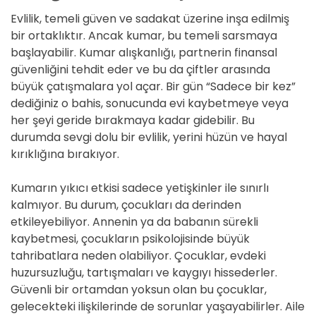
Evlilik, temeli güven ve sadakat üzerine inşa edilmiş
bir ortaklıktır. Ancak kumar, bu temeli sarsmaya
başlayabilir. Kumar alışkanlığı, partnerin finansal
güvenliğini tehdit eder ve bu da çiftler arasında
büyük çatışmalara yol açar. Bir gün “Sadece bir kez”
dediğiniz o bahis, sonucunda evi kaybetmeye veya
her şeyi geride bırakmaya kadar gidebilir. Bu
durumda sevgi dolu bir evlilik, yerini hüzün ve hayal
kırıklığına bırakıyor.
Kumarın yıkıcı etkisi sadece yetişkinler ile sınırlı
kalmıyor. Bu durum, çocukları da derinden
etkileyebiliyor. Annenin ya da babanın sürekli
kaybetmesi, çocukların psikolojisinde büyük
tahribatlara neden olabiliyor. Çocuklar, evdeki
huzursuzluğu, tartışmaları ve kaygıyı hissederler.
Güvenli bir ortamdan yoksun olan bu çocuklar,
gelecekteki ilişkilerinde de sorunlar yaşayabilirler. Aile