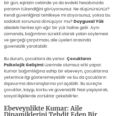
bir gün, eşinizin cebinde ya da evdeki hesabınızda
paranın tükendiğini görüyorsunuz. Ne düşünürsünüz?
Kendi güvenliğinizi tehlikeye mi atıyorsunuz, yoksa bu
sadakat sorununa dönüşüyor mu?
Duygusal Yük
ailedeki herkes için ağır bir yük haline gelir. Aynı
zamanda, bağımlının sürekli olarak yalan söylemesi
ve gerçeği çarpıtması, aile üyeleri arasında
güvensizlik yaratabilir.
Bu durum, çocuklara da yansır.
Çocukların
Psikolojik Gelişimi
üzerinde olumsuz etki yapar.
Kumar bağımlılığına sahip bir ebeveyn, çocuklarına
yeterince ilgi gösteremeyebilir ve bu da çocukların
dışavurma davranışlarına yol açabilir. Bu süreçte
çocuklar, kaygı, korku ve güvensizlik hissi yaşayarak,
sosyal ilişkilerde zorluklar çekebilirler.
Ebeveynlikte Kumar: Aile
Dinamiklerini Tehdit Eden Bir