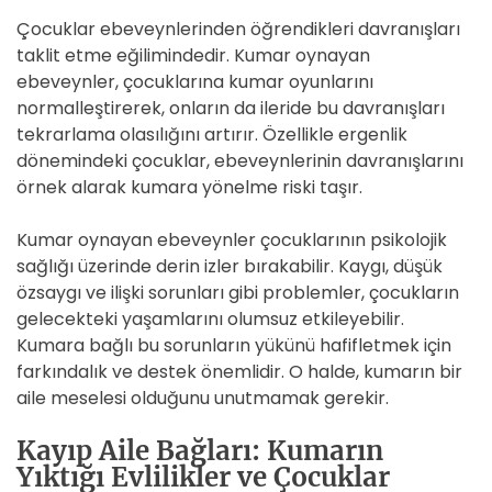
Çocuklar ebeveynlerinden öğrendikleri davranışları
taklit etme eğilimindedir. Kumar oynayan
ebeveynler, çocuklarına kumar oyunlarını
normalleştirerek, onların da ileride bu davranışları
tekrarlama olasılığını artırır. Özellikle ergenlik
dönemindeki çocuklar, ebeveynlerinin davranışlarını
örnek alarak kumara yönelme riski taşır.
Kumar oynayan ebeveynler çocuklarının psikolojik
sağlığı üzerinde derin izler bırakabilir. Kaygı, düşük
özsaygı ve ilişki sorunları gibi problemler, çocukların
gelecekteki yaşamlarını olumsuz etkileyebilir.
Kumara bağlı bu sorunların yükünü hafifletmek için
farkındalık ve destek önemlidir. O halde, kumarın bir
aile meselesi olduğunu unutmamak gerekir.
Kayıp Aile Bağları: Kumarın
Yıktığı Evlilikler ve Çocuklar