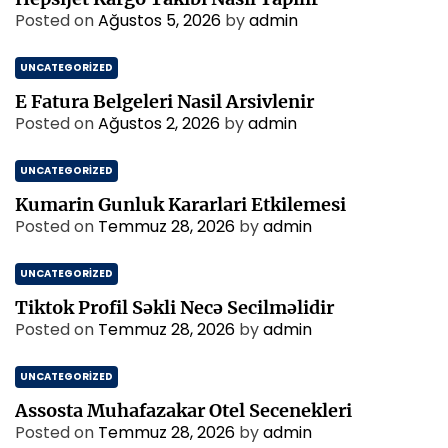
Posted on
Ağustos 5, 2026
by
admin
UNCATEGORIZED
E Fatura Belgeleri Nasil Arsivlenir
Posted on
Ağustos 2, 2026
by
admin
UNCATEGORIZED
Kumarin Gunluk Kararlari Etkilemesi
Posted on
Temmuz 28, 2026
by
admin
UNCATEGORIZED
Tiktok Profil Səkli Necə Secilməlidir
Posted on
Temmuz 28, 2026
by
admin
UNCATEGORIZED
Assosta Muhafazakar Otel Secenekleri
Posted on
Temmuz 28, 2026
by
admin