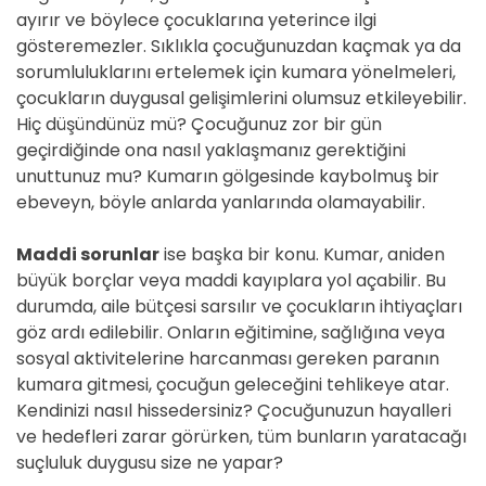
ayırır ve böylece çocuklarına yeterince ilgi
gösteremezler. Sıklıkla çocuğunuzdan kaçmak ya da
sorumluluklarını ertelemek için kumara yönelmeleri,
çocukların duygusal gelişimlerini olumsuz etkileyebilir.
Hiç düşündünüz mü? Çocuğunuz zor bir gün
geçirdiğinde ona nasıl yaklaşmanız gerektiğini
unuttunuz mu? Kumarın gölgesinde kaybolmuş bir
ebeveyn, böyle anlarda yanlarında olamayabilir.
Maddi sorunlar
ise başka bir konu. Kumar, aniden
büyük borçlar veya maddi kayıplara yol açabilir. Bu
durumda, aile bütçesi sarsılır ve çocukların ihtiyaçları
göz ardı edilebilir. Onların eğitimine, sağlığına veya
sosyal aktivitelerine harcanması gereken paranın
kumara gitmesi, çocuğun geleceğini tehlikeye atar.
Kendinizi nasıl hissedersiniz? Çocuğunuzun hayalleri
ve hedefleri zarar görürken, tüm bunların yaratacağı
suçluluk duygusu size ne yapar?