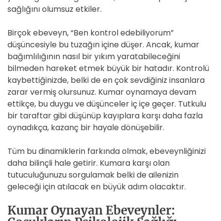
sağlığını olumsuz etkiler.
Birçok ebeveyn, “Ben kontrol edebiliyorum”
düşüncesiyle bu tuzağın içine düşer. Ancak, kumar
bağımlılığının nasıl bir yıkım yaratabileceğini
bilmeden hareket etmek büyük bir hatadır. Kontrolü
kaybettiğinizde, belki de en çok sevdiğiniz insanlara
zarar vermiş olursunuz. Kumar oynamaya devam
ettikçe, bu duygu ve düşünceler iç içe geçer. Tutkulu
bir taraftar gibi düşünüp kayıplara karşı daha fazla
oynadıkça, kazanç bir hayale dönüşebilir.
Tüm bu dinamiklerin farkında olmak, ebeveynliğinizi
daha bilinçli hale getirir. Kumara karşı olan
tutuculuğunuzu sorgulamak belki de ailenizin
geleceği için atılacak en büyük adım olacaktır.
Kumar Oynayan Ebeveynler: