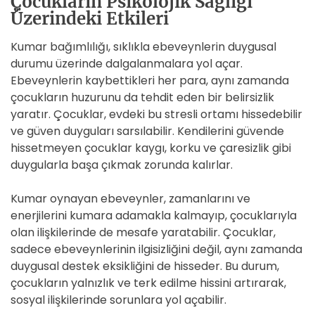
Çocukların Psikolojik Sağlığı
Üzerindeki Etkileri
Kumar bağımlılığı, sıklıkla ebeveynlerin duygusal
durumu üzerinde dalgalanmalara yol açar.
Ebeveynlerin kaybettikleri her para, aynı zamanda
çocukların huzurunu da tehdit eden bir belirsizlik
yaratır. Çocuklar, evdeki bu stresli ortamı hissedebilir
ve güven duyguları sarsılabilir. Kendilerini güvende
hissetmeyen çocuklar kaygı, korku ve çaresizlik gibi
duygularla başa çıkmak zorunda kalırlar.
Kumar oynayan ebeveynler, zamanlarını ve
enerjilerini kumara adamakla kalmayıp, çocuklarıyla
olan ilişkilerinde de mesafe yaratabilir. Çocuklar,
sadece ebeveynlerinin ilgisizliğini değil, aynı zamanda
duygusal destek eksikliğini de hisseder. Bu durum,
çocukların yalnızlık ve terk edilme hissini artırarak,
sosyal ilişkilerinde sorunlara yol açabilir.