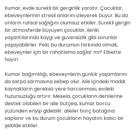
Kumar, evde sürekli bir gerginlik yaratır. Çocuklar,
ebeveynlerinin stresli anlarını izleyerek büyür. Bu da
onların ruhsal sağlığını olumsuz etkiler. Sürekli gergin
bir atmosferde büyüyen çocuklar, ileriki
yaşantılarında kaygı ve güvensizlik gibi sorunlar
yaşayabilirler. Peki, bu durumun farkında olmak,
ebeveynler için bir rahatlama sağlar mı? Elbette
hayır!
Kumar bağımlılığı, ebeveynlerin günlük yaşamlarını
da sarpa sarmasına sebep olur. Aile içindeki maddi
kaynakların gereksiz yere harcanması, evdeki
huzursuzluğu artırır. Mesela, çocukların derslerine
destek olabilen bir aile bütçesi, kumar borcu
yüzünden eriyip gidebilir. aileler borç batağına
saplanır ve bu durum çocukların hayatını kalıcı bir
şekilde etkiler.