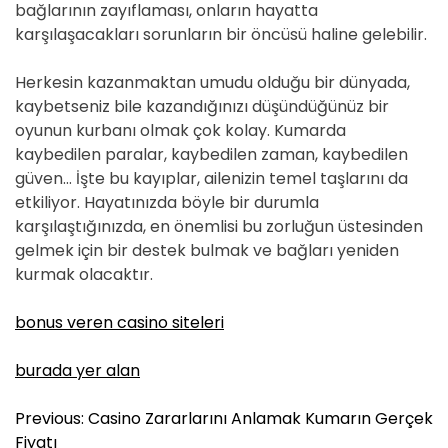
bağlarının zayıflaması, onların hayatta
karşılaşacakları sorunların bir öncüsü haline gelebilir.
Herkesin kazanmaktan umudu olduğu bir dünyada,
kaybetseniz bile kazandığınızı düşündüğünüz bir
oyunun kurbanı olmak çok kolay. Kumarda
kaybedilen paralar, kaybedilen zaman, kaybedilen
güven… İşte bu kayıplar, ailenizin temel taşlarını da
etkiliyor. Hayatınızda böyle bir durumla
karşılaştığınızda, en önemlisi bu zorluğun üstesinden
gelmek için bir destek bulmak ve bağları yeniden
kurmak olacaktır.
bonus veren casino siteleri
burada yer alan
Y
Previous:
Casino Zararlarını Anlamak Kumarın Gerçek
a
Fiyatı