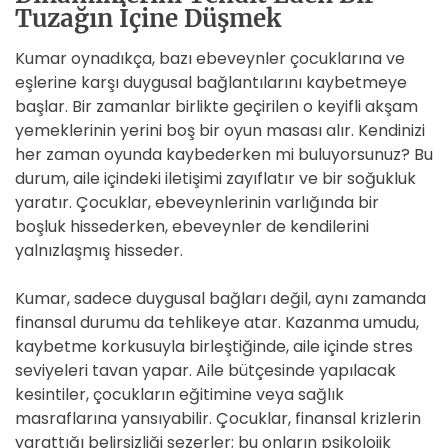
Tuzağın İçine Düşmek
Kumar oynadıkça, bazı ebeveynler çocuklarına ve
eşlerine karşı duygusal bağlantılarını kaybetmeye
başlar. Bir zamanlar birlikte geçirilen o keyifli akşam
yemeklerinin yerini boş bir oyun masası alır. Kendinizi
her zaman oyunda kaybederken mi buluyorsunuz? Bu
durum, aile içindeki iletişimi zayıflatır ve bir soğukluk
yaratır. Çocuklar, ebeveynlerinin varlığında bir
boşluk hissederken, ebeveynler de kendilerini
yalnızlaşmış hisseder.
Kumar, sadece duygusal bağları değil, aynı zamanda
finansal durumu da tehlikeye atar. Kazanma umudu,
kaybetme korkusuyla birleştiğinde, aile içinde stres
seviyeleri tavan yapar. Aile bütçesinde yapılacak
kesintiler, çocukların eğitimine veya sağlık
masraflarına yansıyabilir. Çocuklar, finansal krizlerin
yarattığı belirsizliği sezerler; bu onların psikolojik