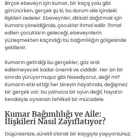
Birçok ebeveyn için kumar, bir kaçış yolu gibi
görünürken, gerçek şu ki, bu durum aile içindeki
ilişkileri zedeler. Ebeveynler, dikkati dağıtmak için
kumara yöneldiğinde, çocuklar ihmal edilir. İhmal
edilen çocukların geleceği, ebeveynlerin
yüzleşmekten kaçındığı bu bağımlılığın gölgesinde
şekillenir.
Kumarın getirdiği bu gerçekler, göz ardı
edilemeyecek kadar önemli ve ciddidir. Her an bir
sınırda yürüyormuşuz gibi hissediyoruz, değil mi?
Kumarın etki ettiği her bireyin hayatında, değişmez
bir gerçek var; bu yalnızca bir oyun değil, hayatın
kendisiyle oynanan tehlikeli bir mücadele.
Kumar Bağımlılığı ve Aile:
İlişkileri Nasıl Zayıflatıyor?
Düşünsenize, sürekli olarak bir kaygıyla yaşıyorsunuz;