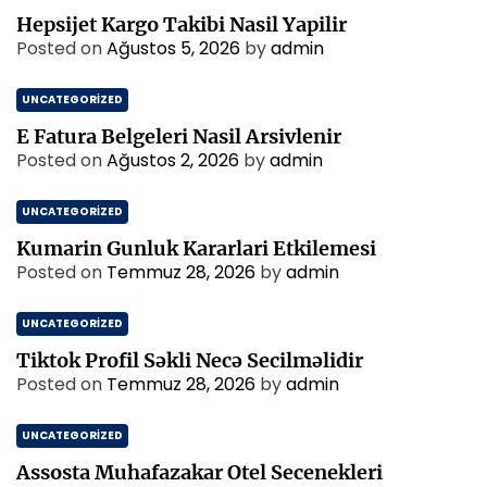
Hepsijet Kargo Takibi Nasil Yapilir
Posted on
Ağustos 5, 2026
by
admin
UNCATEGORIZED
E Fatura Belgeleri Nasil Arsivlenir
Posted on
Ağustos 2, 2026
by
admin
UNCATEGORIZED
Kumarin Gunluk Kararlari Etkilemesi
Posted on
Temmuz 28, 2026
by
admin
UNCATEGORIZED
Tiktok Profil Səkli Necə Secilməlidir
Posted on
Temmuz 28, 2026
by
admin
UNCATEGORIZED
Assosta Muhafazakar Otel Secenekleri