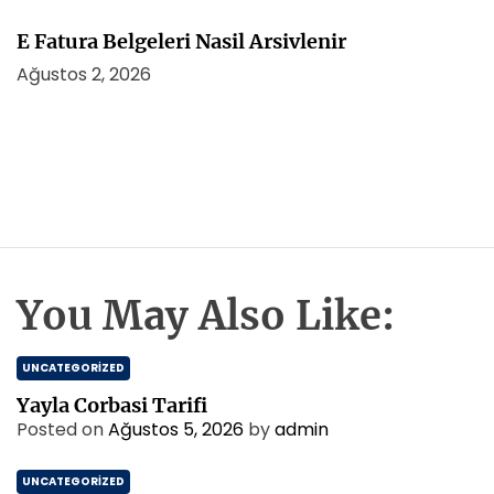
E Fatura Belgeleri Nasil Arsivlenir
Ağustos 2, 2026
You May Also Like:
UNCATEGORIZED
Yayla Corbasi Tarifi
Posted on
Ağustos 5, 2026
by
admin
UNCATEGORIZED