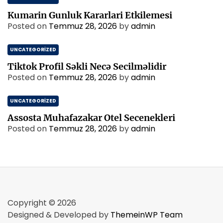
Kumarin Gunluk Kararlari Etkilemesi
Posted on
Temmuz 28, 2026
by
admin
UNCATEGORIZED
Tiktok Profil Səkli Necə Secilməlidir
Posted on
Temmuz 28, 2026
by
admin
UNCATEGORIZED
Assosta Muhafazakar Otel Secenekleri
Posted on
Temmuz 28, 2026
by
admin
Copyright © 2026
Designed & Developed by
ThemeinWP Team