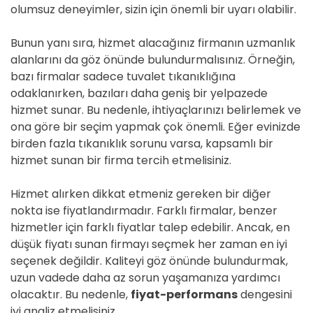
olumsuz deneyimler, sizin için önemli bir uyarı olabilir.
Bunun yanı sıra, hizmet alacağınız firmanın uzmanlık
alanlarını da göz önünde bulundurmalısınız. Örneğin,
bazı firmalar sadece tuvalet tıkanıklığına
odaklanırken, bazıları daha geniş bir yelpazede
hizmet sunar. Bu nedenle, ihtiyaçlarınızı belirlemek ve
ona göre bir seçim yapmak çok önemli. Eğer evinizde
birden fazla tıkanıklık sorunu varsa, kapsamlı bir
hizmet sunan bir firma tercih etmelisiniz.
Hizmet alırken dikkat etmeniz gereken bir diğer
nokta ise fiyatlandırmadır. Farklı firmalar, benzer
hizmetler için farklı fiyatlar talep edebilir. Ancak, en
düşük fiyatı sunan firmayı seçmek her zaman en iyi
seçenek değildir. Kaliteyi göz önünde bulundurmak,
uzun vadede daha az sorun yaşamanıza yardımcı
olacaktır. Bu nedenle,
fiyat-performans
dengesini
iyi analiz etmelisiniz.