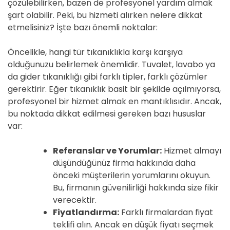
çözülebilirken, bazen de profesyonel yardım almak
şart olabilir. Peki, bu hizmeti alırken nelere dikkat
etmelisiniz? İşte bazı önemli noktalar:
Öncelikle, hangi tür tıkanıklıkla karşı karşıya
olduğunuzu belirlemek önemlidir. Tuvalet, lavabo ya
da gider tıkanıklığı gibi farklı tipler, farklı çözümler
gerektirir. Eğer tıkanıklık basit bir şekilde açılmıyorsa,
profesyonel bir hizmet almak en mantıklısıdır. Ancak,
bu noktada dikkat edilmesi gereken bazı hususlar
var:
Referanslar ve Yorumlar:
Hizmet almayı
düşündüğünüz firma hakkında daha
önceki müşterilerin yorumlarını okuyun.
Bu, firmanın güvenilirliği hakkında size fikir
verecektir.
Fiyatlandırma:
Farklı firmalardan fiyat
teklifi alın. Ancak en düşük fiyatı seçmek