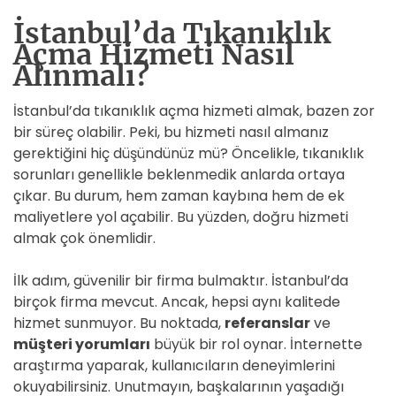
İstanbul’da Tıkanıklık
Açma Hizmeti Nasıl
Alınmalı?
İstanbul’da tıkanıklık açma hizmeti almak, bazen zor
bir süreç olabilir. Peki, bu hizmeti nasıl almanız
gerektiğini hiç düşündünüz mü? Öncelikle, tıkanıklık
sorunları genellikle beklenmedik anlarda ortaya
çıkar. Bu durum, hem zaman kaybına hem de ek
maliyetlere yol açabilir. Bu yüzden, doğru hizmeti
almak çok önemlidir.
İlk adım, güvenilir bir firma bulmaktır. İstanbul’da
birçok firma mevcut. Ancak, hepsi aynı kalitede
hizmet sunmuyor. Bu noktada,
referanslar
ve
müşteri yorumları
büyük bir rol oynar. İnternette
araştırma yaparak, kullanıcıların deneyimlerini
okuyabilirsiniz. Unutmayın, başkalarının yaşadığı