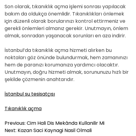
Son olarak, tıkanıklık açma işlemi sonrası yapılacak
bakım da oldukça önemlidir. Tıkanıklıkları önlemek
için düzenli olarak borularınızı kontrol ettirmeniz ve
gerekli önlemleri almanız gerekir. Unutmayın, önlem
almak, sonradan yaşanacak sorunları en aza indirir.
İstanbul’da tıkanıklık açma hizmeti alırken bu
noktaları göz önünde bulundurmak, hem zamanınızı
hem de paranızı korumanıza yardımcı olacaktır.
Unutmayın, doğru hizmeti almak, sorununuzu hızlı bir
şekilde çözmenin anahtarıdır.
İstanbul su tesisatçısı
Tıkanıklık açma
Y
Previous:
Cim Hali Dis Mekânda Kullanilir Mi
a
Next:
Kazan Saci Kaynagi Nasil Olmali