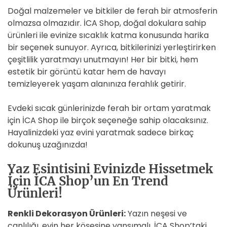
Doğal malzemeler ve bitkiler de ferah bir atmosferin
olmazsa olmazıdır. İCA Shop, doğal dokulara sahip
ürünleri ile evinize sıcaklık katma konusunda harika
bir seçenek sunuyor. Ayrıca, bitkilerinizi yerleştirirken
çeşitlilik yaratmayı unutmayın! Her bir bitki, hem
estetik bir görüntü katar hem de havayı
temizleyerek yaşam alanınıza ferahlık getirir.
Evdeki sıcak günlerinizde ferah bir ortam yaratmak
için İCA Shop ile birçok seçeneğe sahip olacaksınız.
Hayalinizdeki yaz evini yaratmak sadece birkaç
dokunuş uzağınızda!
Yaz Esintisini Evinizde Hissetmek
İçin İCA Shop’un En Trend
Ürünleri!
Renkli Dekorasyon Ürünleri:
Yazın neşesi ve
canlılığı, evin her köşesine yansımalı. İCA Shop’taki