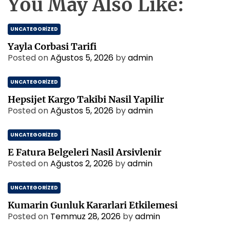
You May Also Like:
UNCATEGORIZED
Yayla Corbasi Tarifi
Posted on
Ağustos 5, 2026
by
admin
UNCATEGORIZED
Hepsijet Kargo Takibi Nasil Yapilir
Posted on
Ağustos 5, 2026
by
admin
UNCATEGORIZED
E Fatura Belgeleri Nasil Arsivlenir
Posted on
Ağustos 2, 2026
by
admin
UNCATEGORIZED
Kumarin Gunluk Kararlari Etkilemesi
Posted on
Temmuz 28, 2026
by
admin