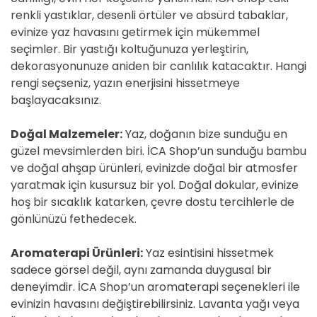
renkli yastıklar, desenli örtüler ve absürd tabaklar,
evinize yaz havasını getirmek için mükemmel
seçimler. Bir yastığı koltuğunuza yerleştirin,
dekorasyonunuze aniden bir canlılık katacaktır. Hangi
rengi seçseniz, yazın enerjisini hissetmeye
başlayacaksınız.
Doğal Malzemeler:
Yaz, doğanın bize sunduğu en
güzel mevsimlerden biri. İCA Shop’un sunduğu bambu
ve doğal ahşap ürünleri, evinizde doğal bir atmosfer
yaratmak için kusursuz bir yol. Doğal dokular, evinize
hoş bir sıcaklık katarken, çevre dostu tercihlerle de
gönlünüzü fethedecek.
Aromaterapi Ürünleri:
Yaz esintisini hissetmek
sadece görsel değil, aynı zamanda duygusal bir
deneyimdir. İCA Shop’un aromaterapi seçenekleri ile
evinizin havasını değiştirebilirsiniz. Lavanta yağı veya