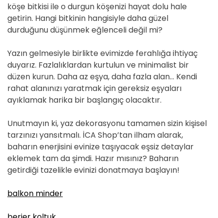
köşe bitkisi ile o durgun köşenizi hayat dolu hale
getirin. Hangi bitkinin hangisiyle daha güzel
durduğunu düşünmek eğlenceli değil mi?
Yazın gelmesiyle birlikte evimizde ferahlığa ihtiyaç
duyarız. Fazlalıklardan kurtulun ve minimalist bir
düzen kurun. Daha az eşya, daha fazla alan… Kendi
rahat alanınızı yaratmak için gereksiz eşyaları
ayıklamak harika bir başlangıç olacaktır.
Unutmayın ki, yaz dekorasyonu tamamen sizin kişisel
tarzınızı yansıtmalı. İCA Shop’tan ilham alarak,
baharın enerjisini evinize taşıyacak eşsiz detaylar
eklemek tam da şimdi. Hazır mısınız? Baharın
getirdiği tazelikle evinizi donatmaya başlayın!
balkon minder
berjer koltuk