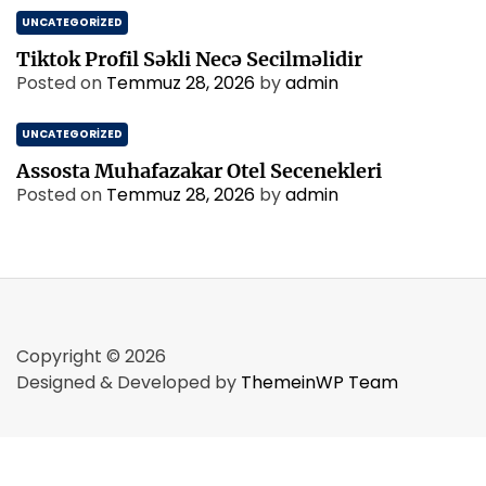
UNCATEGORIZED
Tiktok Profil Səkli Necə Secilməlidir
Posted on
Temmuz 28, 2026
by
admin
UNCATEGORIZED
Assosta Muhafazakar Otel Secenekleri
Posted on
Temmuz 28, 2026
by
admin
Copyright © 2026
Designed & Developed by
ThemeinWP Team