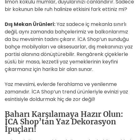
limon kokulu mumlar, duyularınızı canlandırır. Sadece
bir kokunun bile ruh halinize etkisini fark ettiniz mi?
Dış Mekan Ürünleri:
Yaz sadece iç mekanla sınırlı
değil, aynı zamanda bahçelerimiz ve balkonlarımız
da bu mevsimin tadını çıkarır. İCA Shop’un sunduğu
bahçe mobilyaları ve aksesuarlar, dış mekanınızı yaz
partisi alanına dönüştürebilir. Rengârenk çiçeklerle
süslü bir masa, lezzetli yaz yemeklerinin keyfini
çıkarmanız için harika bir alan sunar.
Yaz mevsimi, evlerde ferahlama ve yenilenme
zamanıdır. İCA Shop’un trend ürünleriyle evinizi yaz
esintisiyle doldurmak hiç de zor değil!
Baharı Karşılamaya Hazır Olun:
İCA Shop’tan Yaz Dekorasyon
İpuçları!