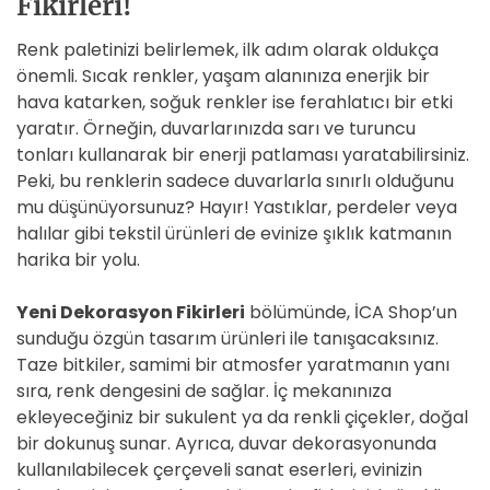
Fikirleri!
Renk paletinizi belirlemek, ilk adım olarak oldukça
önemli. Sıcak renkler, yaşam alanınıza enerjik bir
hava katarken, soğuk renkler ise ferahlatıcı bir etki
yaratır. Örneğin, duvarlarınızda sarı ve turuncu
tonları kullanarak bir enerji patlaması yaratabilirsiniz.
Peki, bu renklerin sadece duvarlarla sınırlı olduğunu
mu düşünüyorsunuz? Hayır! Yastıklar, perdeler veya
halılar gibi tekstil ürünleri de evinize şıklık katmanın
harika bir yolu.
Yeni Dekorasyon Fikirleri
bölümünde, İCA Shop’un
sunduğu özgün tasarım ürünleri ile tanışacaksınız.
Taze bitkiler, samimi bir atmosfer yaratmanın yanı
sıra, renk dengesini de sağlar. İç mekanınıza
ekleyeceğiniz bir sukulent ya da renkli çiçekler, doğal
bir dokunuş sunar. Ayrıca, duvar dekorasyonunda
kullanılabilecek çerçeveli sanat eserleri, evinizin