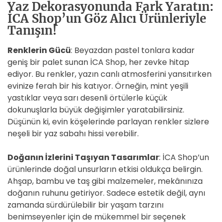
Yaz Dekorasyonunda Fark Yaratın:
İCA Shop’un Göz Alıcı Ürünleriyle
Tanışın!
Renklerin Gücü
: Beyazdan pastel tonlara kadar
geniş bir palet sunan İCA Shop, her zevke hitap
ediyor. Bu renkler, yazın canlı atmosferini yansıtırken
evinize ferah bir his katıyor. Örneğin, mint yeşili
yastıklar veya sarı desenli örtülerle küçük
dokunuşlarla büyük değişimler yaratabilirsiniz.
Düşünün ki, evin köşelerinde parlayan renkler sizlere
neşeli bir yaz sabahı hissi verebilir.
Doğanın İzlerini Taşıyan Tasarımlar
: İCA Shop’un
ürünlerinde doğal unsurların etkisi oldukça belirgin.
Ahşap, bambu ve taş gibi malzemeler, mekânınıza
doğanın ruhunu getiriyor. Sadece estetik değil, aynı
zamanda sürdürülebilir bir yaşam tarzını
benimseyenler için de mükemmel bir seçenek