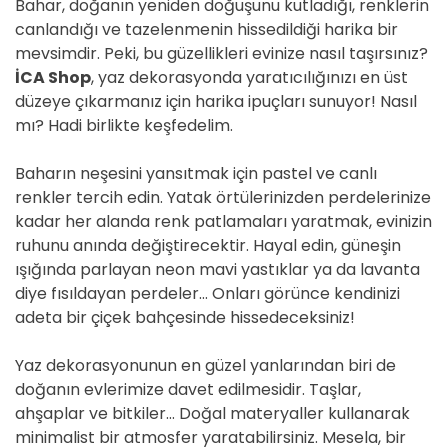
Bahar, doğanın yeniden doğuşunu kutladığı, renklerin
canlandığı ve tazelenmenin hissedildiği harika bir
mevsimdir. Peki, bu güzellikleri evinize nasıl taşırsınız?
İCA Shop
, yaz dekorasyonda yaratıcılığınızı en üst
düzeye çıkarmanız için harika ipuçları sunuyor! Nasıl
mı? Hadi birlikte keşfedelim.
Baharın neşesini yansıtmak için pastel ve canlı
renkler tercih edin. Yatak örtülerinizden perdelerinize
kadar her alanda renk patlamaları yaratmak, evinizin
ruhunu anında değiştirecektir. Hayal edin, güneşin
ışığında parlayan neon mavi yastıklar ya da lavanta
diye fısıldayan perdeler… Onları görünce kendinizi
adeta bir çiçek bahçesinde hissedeceksiniz!
Yaz dekorasyonunun en güzel yanlarından biri de
doğanın evlerimize davet edilmesidir. Taşlar,
ahşaplar ve bitkiler… Doğal materyaller kullanarak
minimalist bir atmosfer yaratabilirsiniz. Mesela, bir