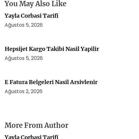
s
You May Also Like
i
Yayla Corbasi Tarifi
Ağustos 5, 2026
Hepsijet Kargo Takibi Nasil Yapilir
Ağustos 5, 2026
E Fatura Belgeleri Nasil Arsivlenir
Ağustos 2, 2026
More From Author
Yayla Corbasi Tarifi