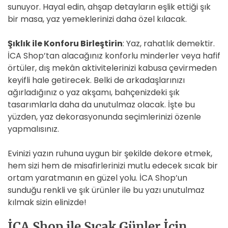
sunuyor. Hayal edin, ahşap detayların eşlik ettiği şık
bir masa, yaz yemeklerinizi daha özel kılacak.
Şıklık ile Konforu Birleştirin
: Yaz, rahatlık demektir.
İCA Shop’tan alacağınız konforlu minderler veya hafif
örtüler, dış mekân aktivitelerinizi kabusa çevirmeden
keyifli hale getirecek. Belki de arkadaşlarınızı
ağırladığınız o yaz akşamı, bahçenizdeki şık
tasarımlarla daha da unutulmaz olacak. İşte bu
yüzden, yaz dekorasyonunda seçimlerinizi özenle
yapmalısınız.
Evinizi yazın ruhuna uygun bir şekilde dekore etmek,
hem sizi hem de misafirlerinizi mutlu edecek sıcak bir
ortam yaratmanın en güzel yolu. İCA Shop’un
sunduğu renkli ve şık ürünler ile bu yazı unutulmaz
kılmak sizin elinizde!
İCA Shop ile Sıcak Günler İçin