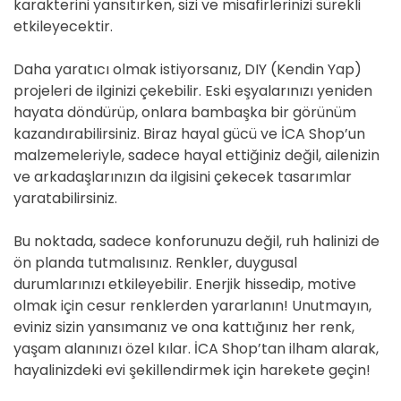
karakterini yansıtırken, sizi ve misafirlerinizi sürekli
etkileyecektir.
Daha yaratıcı olmak istiyorsanız, DIY (Kendin Yap)
projeleri de ilginizi çekebilir. Eski eşyalarınızı yeniden
hayata döndürüp, onlara bambaşka bir görünüm
kazandırabilirsiniz. Biraz hayal gücü ve İCA Shop’un
malzemeleriyle, sadece hayal ettiğiniz değil, ailenizin
ve arkadaşlarınızın da ilgisini çekecek tasarımlar
yaratabilirsiniz.
Bu noktada, sadece konforunuzu değil, ruh halinizi de
ön planda tutmalısınız. Renkler, duygusal
durumlarınızı etkileyebilir. Enerjik hissedip, motive
olmak için cesur renklerden yararlanın! Unutmayın,
eviniz sizin yansımanız ve ona kattığınız her renk,
yaşam alanınızı özel kılar. İCA Shop’tan ilham alarak,
hayalinizdeki evi şekillendirmek için harekete geçin!