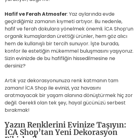
Hafif ve Ferah Atmosfer
: Yaz aylarında evde
geçirdiğimiz zamanın kıymeti artıyor. Bu nedenle,
hafif ve ferah dokulara yönelmek önemli. İCA Shop’un
organik kumaşlardan ürettiği ürünler, hem göz alıcı
hem de kullanışlı bir tercih sunuyor. İşte burada,
konfor ile estetiğin mükemmel buluşmasını yaşıyoruz.
Sizin evinizde de bu hafifliğin hissedilmesine ne
dersiniz?
Artık yaz dekorasyonunuza renk katmanın tam
zamanı! İCA Shop ile evinizi, yaz havasını
aratmayacak bir yaşam alanına dönüştürmek hiç zor
değil. Gerekli olan tek şey, hayal gücünüzü serbest
bırakmak!
Yazın Renklerini Evinize Taşıyın:
İCA Shop’tan Yeni Dekorasyon