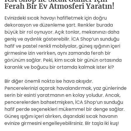
Ferah Bir Ev Atmosferi Yaratın!
Evinizdeki sıcak havayı hafifletmek için doğru
dekorasyon ve düzenleme şart. Renkler burada
büyük bir rol oynuyor. Açık tonlar, mekanınızı daha
geniş ve aydınlık gösterebilir. İCA Shop’un sunduğu
hafif ve pastel renkli mobilyalar, güneş ışığının içeri
girmesine izin verirken, aynı zamanda ferah bir
görünüm sağlar. Peki, kim sıcak bir günün ortasında
karanlık ve boğucu bir ortamda kalmak ister ki?
Bir diğer önemli nokta ise hava akışıdır.
Pencerelerinizi açarak havalandırmak, yaz günlerinde
serin bir esinti yaratmanın en kolay yoludur. Ancak,
pencerelerden bahsetmişken, İCA Shop’un sunduğu
hafif perde seçenekleri mükemmel bir denge sağlar.
Güneş ışığını içeri alırken, dışarıdaki sıcak havanın
evinize girmesini engelleyebilirsiniz. Bir taşla iki kuş!