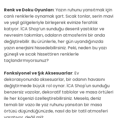
Renk ve Doku Oyunları
: Yazın ruhunu yansıtmak için
canlı renklerle oynamak şart. Sıcak tonlar, serin mavi
ve yeşil gölgeleriyle birleşerek evinize ferahlık
katıyor. İCA Shop’un sunduğu desenli yastıklar ve
nevresim takımları, odaların atmosferini bir anda
değiştirebilir. Bu ürünlerle, her gün uyandığınızda
yazın enerjisini hissedebilirsiniz. Peki, neden bu yazı
güneşli ve sıcak hissettiren renklerle
taçlandırmıyorsunuz?
Fonksiyonel ve Şık Aksesuarlar
: Ev
dekorasyonunda aksesuarlar, bir odanın havasını
değiştirmede büyük rol oynar. İCA Shop'un sunduğu
benzersiz vazolar, dekoratif tablolar ve masa örtüleri
ile her köşenizi özelleştirebilirsiniz. Mesela, deniz
temalı bir vazo ile yaz ruhunu yansıtan bir masa
örtüsü düşündüğünüzde, nasıl da bir tatil atmosferi
yaratıyor, değil mi?