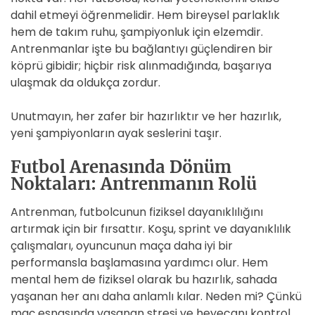
dahil etmeyi öğrenmelidir. Hem bireysel parlaklık
hem de takım ruhu, şampiyonluk için elzemdir.
Antrenmanlar işte bu bağlantıyı güçlendiren bir
köprü gibidir; hiçbir risk alınmadığında, başarıya
ulaşmak da oldukça zordur.
Unutmayın, her zafer bir hazırlıktır ve her hazırlık,
yeni şampiyonların ayak seslerini taşır.
Futbol Arenasında Dönüm
Noktaları: Antrenmanın Rolü
Antrenman, futbolcunun fiziksel dayanıklılığını
artırmak için bir fırsattır. Koşu, sprint ve dayanıklılık
çalışmaları, oyuncunun maça daha iyi bir
performansla başlamasına yardımcı olur. Hem
mental hem de fiziksel olarak bu hazırlık, sahada
yaşanan her anı daha anlamlı kılar. Neden mi? Çünkü
maç esnasında yaşanan stresi ve heyecanı kontrol