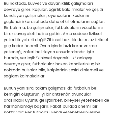
Bu noktada, kuvvet ve dayanıklılık çalışmaları
devreye girer. Koşular, ağırlık kaldırmalar ve çeşitli
kondisyon çalışmaları, oyuncuların kaslarını
güçlendirirken, sahada daha etkili olmalarını sağlar.
Bir bakıma, bu çalışmalar, futbolcuların vücutlarını
birer savaş aleti haline getirir. Ama sadece fiziksel
yeterlilik yeterli değil! Zihinsel hazırlık da en az fiziksel
güç kadar önemli. Oyun içinde hızlı karar verme
yeteneği, zaferi belirleyen unsurlardandır. İşte
burada, yerleşik “zihinsel dayanıklılık” anlayışı
devreye girer; futbolcular bazen kendilerini uç bir
noktada bulsalar bile, kalplerinin sesini dinlemeli ve
sağlam kalmalıdırlar.
Bunun yanı sıra, takım çalışması da futbolun bel
kemiğini oluşturur. İyi bir antrenör, oyuncular
arasındaki uyumu geliştirirken, bireysel yetenekleri de
harmanlamayı başarır. Fakat burada önemli bir
nokta var: Her futbolcu, kendi yeteneklerini ekibe