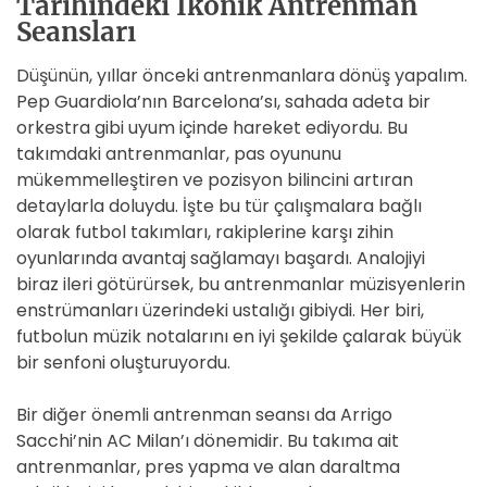
Tarihindeki İkonik Antrenman
Seansları
Düşünün, yıllar önceki antrenmanlara dönüş yapalım.
Pep Guardiola’nın Barcelona’sı, sahada adeta bir
orkestra gibi uyum içinde hareket ediyordu. Bu
takımdaki antrenmanlar, pas oyununu
mükemmelleştiren ve pozisyon bilincini artıran
detaylarla doluydu. İşte bu tür çalışmalara bağlı
olarak futbol takımları, rakiplerine karşı zihin
oyunlarında avantaj sağlamayı başardı. Analojiyi
biraz ileri götürürsek, bu antrenmanlar müzisyenlerin
enstrümanları üzerindeki ustalığı gibiydi. Her biri,
futbolun müzik notalarını en iyi şekilde çalarak büyük
bir senfoni oluşturuyordu.
Bir diğer önemli antrenman seansı da Arrigo
Sacchi’nin AC Milan’ı dönemidir. Bu takıma ait
antrenmanlar, pres yapma ve alan daraltma