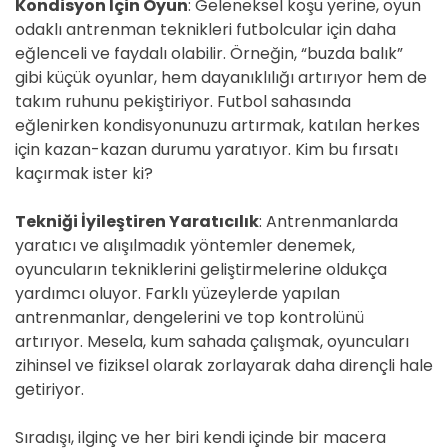
Kondisyon İçin Oyun
: Geleneksel koşu yerine, oyun
odaklı antrenman teknikleri futbolcular için daha
eğlenceli ve faydalı olabilir. Örneğin, “buzda balık”
gibi küçük oyunlar, hem dayanıklılığı artırıyor hem de
takım ruhunu pekiştiriyor. Futbol sahasında
eğlenirken kondisyonunuzu artırmak, katılan herkes
için kazan-kazan durumu yaratıyor. Kim bu fırsatı
kaçırmak ister ki?
Tekniği İyileştiren Yaratıcılık
: Antrenmanlarda
yaratıcı ve alışılmadık yöntemler denemek,
oyuncuların tekniklerini geliştirmelerine oldukça
yardımcı oluyor. Farklı yüzeylerde yapılan
antrenmanlar, dengelerini ve top kontrolünü
artırıyor. Mesela, kum sahada çalışmak, oyuncuları
zihinsel ve fiziksel olarak zorlayarak daha dirençli hale
getiriyor.
Sıradışı, ilginç ve her biri kendi içinde bir macera