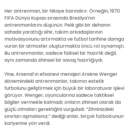
Her antrenman, bir hikaye barındırır. Örneğin, 1970
FIFA Dünya Kupası sırasında Brezilya'nın
antrenmanlarını düşünün. Pelé gibi bir dehanın
sahada yarattığı sihir, takım arkadaşlarının
motivasyonunu artırmakta ve futbol tarihine damga
vuran bir atmosfer oluşturmakta öncü rol oynamıştı.
Bu antrenmanlar, sadece fiziksel bir hazırlık değil,
aynı zamanda zihinsel bir savaş hazırlığıydı.
Yine, Arsenal’ın efsanevi menajeri Arsène Wenger
dönemindeki antrenmanlar, takımın estetik
futbolunu geliştirmek için büyük bir laboratuvar işlevi
görüyor. Wenger, oyuncularına sadece taktiksel
bilgiler vermekle kalmadı; onların zihinsel olarak da
güçlü olmaları gerektiğini vurguladı. “Zihninizdeki
sınırları aşmalısınız,” dediği anlar, birçok futbolcunun
kariyerine yön verdi.