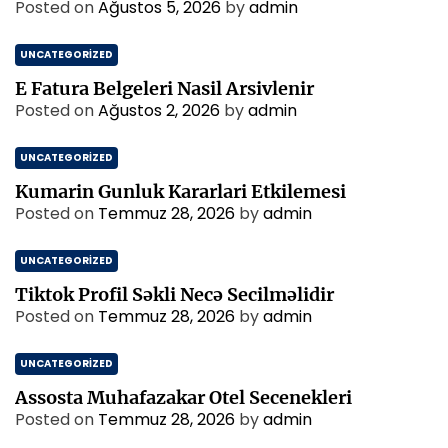
Posted on
Ağustos 5, 2026
by
admin
UNCATEGORIZED
E Fatura Belgeleri Nasil Arsivlenir
Posted on
Ağustos 2, 2026
by
admin
UNCATEGORIZED
Kumarin Gunluk Kararlari Etkilemesi
Posted on
Temmuz 28, 2026
by
admin
UNCATEGORIZED
Tiktok Profil Səkli Necə Secilməlidir
Posted on
Temmuz 28, 2026
by
admin
UNCATEGORIZED
Assosta Muhafazakar Otel Secenekleri
Posted on
Temmuz 28, 2026
by
admin