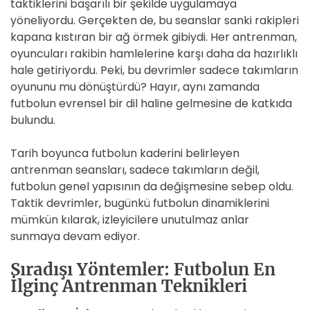
taktiklerini başarılı bir şekilde uygulamaya
yöneliyordu. Gerçekten de, bu seanslar sanki rakipleri
kapana kıstıran bir ağ örmek gibiydi. Her antrenman,
oyuncuları rakibin hamlelerine karşı daha da hazırlıklı
hale getiriyordu. Peki, bu devrimler sadece takımların
oyununu mu dönüştürdü? Hayır, aynı zamanda
futbolun evrensel bir dil haline gelmesine de katkıda
bulundu.
Tarih boyunca futbolun kaderini belirleyen
antrenman seansları, sadece takımların değil,
futbolun genel yapısının da değişmesine sebep oldu.
Taktik devrimler, bugünkü futbolun dinamiklerini
mümkün kılarak, izleyicilere unutulmaz anlar
sunmaya devam ediyor.
Sıradışı Yöntemler: Futbolun En
İlginç Antrenman Teknikleri