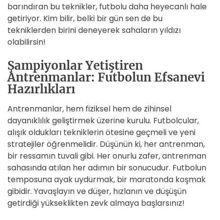
barındıran bu teknikler, futbolu daha heyecanlı hale
getiriyor. Kim bilir, belki bir gün sen de bu
tekniklerden birini deneyerek sahaların yıldızı
olabilirsin!
Şampiyonlar Yetiştiren
Antrenmanlar: Futbolun Efsanevi
Hazırlıkları
Antrenmanlar, hem fiziksel hem de zihinsel
dayanıklılık geliştirmek üzerine kurulu. Futbolcular,
alışık oldukları tekniklerin ötesine geçmeli ve yeni
stratejiler öğrenmelidir. Düşünün ki, her antrenman,
bir ressamın tuvali gibi. Her onurlu zafer, antrenman
sahasında atılan her adımın bir sonucudur. Futbolun
temposuna ayak uydurmak, bir maratonda koşmak
gibidir. Yavaşlayın ve düşer, hızlanın ve düşüşün
getirdiği yükseklikten zevk almaya başlarsınız!