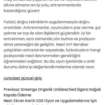
altına almanın en iyi yolu, antrenmanlarda
kazandığınız güven!
Futbol, doğru tekniklerin uygulanmasıyla doğru
orantılıdır. Antrenmanlar, oyuncuların pas verme, şut
çekme ve top ile olan ilişkilerini güçlendirir. İyi bir
antrenman, aynı zamanda yön bulma ve pozisyon
alma yeteneğini de geliştirir. Nasıl mı? Beraber
çalıştıkları antrenörler sayesinde, futbolcuların hangi
pozisyonda nasıl davranmaları gerektiğini
öğrenmeleri sağlanır. Bu da, oyun içerisinde o anki
durumu daha iyi değerlendirmelerine olanak tanır.
runtobet güncel giriş
Y
Previous:
Greengo Organik Unbleached Sigara Kağıdı
a
Kapıda Ödeme
z
Next:
Ekran Kartlı VDS Oyun ve Uygulamalarınız İçin