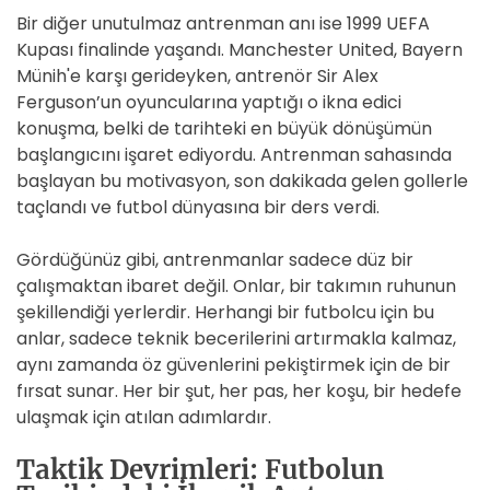
Bir diğer unutulmaz antrenman anı ise 1999 UEFA
Kupası finalinde yaşandı. Manchester United, Bayern
Münih'e karşı gerideyken, antrenör Sir Alex
Ferguson’un oyuncularına yaptığı o ikna edici
konuşma, belki de tarihteki en büyük dönüşümün
başlangıcını işaret ediyordu. Antrenman sahasında
başlayan bu motivasyon, son dakikada gelen gollerle
taçlandı ve futbol dünyasına bir ders verdi.
Gördüğünüz gibi, antrenmanlar sadece düz bir
çalışmaktan ibaret değil. Onlar, bir takımın ruhunun
şekillendiği yerlerdir. Herhangi bir futbolcu için bu
anlar, sadece teknik becerilerini artırmakla kalmaz,
aynı zamanda öz güvenlerini pekiştirmek için de bir
fırsat sunar. Her bir şut, her pas, her koşu, bir hedefe
ulaşmak için atılan adımlardır.
Taktik Devrimleri: Futbolun