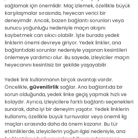
sağlamak için önemlidir. Maç izlemek, özellikle büyük
karşılaşmalar sırasında, heyecan verici bir
deneyimdir. Ancak, bazen bağlantı sorunları veya
sunucu yoğunluğu nedeniyle maçın akışını
kaybetmek can sıkıcı olabilir. İşte burada yedek
linklerin önemi devreye giriyor. Yedek linkler, ana
bağlantıdaki sorunlar nedeniyle yaşanan kesintileri
önlemeye yardımcı olur. Bu sayede, izleyiciler maçın
heyecanını kesintisiz bir şekilde yaşayabilir.
Yedek link kullanmanın birçok avantajı vardır.
Öncelikle,
güvenilirlik
sağlar. Ana bağlantıda bir
sorun olduğunda, yedek linke geçiş yapmak hızlı ve
kolaydır. Ayrıca, izleyicilere farklı bağlantı seçenekleri
sunarak, daha iyi bir deneyim yaşatır. Yedek linklerin
kullanımı, özellikle büyük turnuvalar veya önemli lig
maçları sırasında daha da önem kazanır. Bu tür
etkinliklerde, izleyicilerin yoğun ilgisi nedeniyle, ana