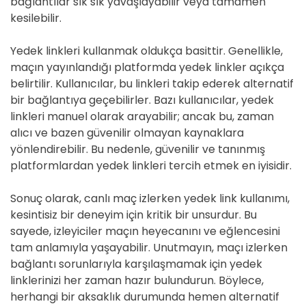
bağlantılar sık sık yavaşlayabilir veya tamamen
kesilebilir.
Yedek linkleri kullanmak oldukça basittir. Genellikle,
maçın yayınlandığı platformda yedek linkler açıkça
belirtilir. Kullanıcılar, bu linkleri takip ederek alternatif
bir bağlantıya geçebilirler. Bazı kullanıcılar, yedek
linkleri manuel olarak arayabilir; ancak bu, zaman
alıcı ve bazen güvenilir olmayan kaynaklara
yönlendirebilir. Bu nedenle, güvenilir ve tanınmış
platformlardan yedek linkleri tercih etmek en iyisidir.
Sonuç olarak, canlı maç izlerken yedek link kullanımı,
kesintisiz bir deneyim için kritik bir unsurdur. Bu
sayede, izleyiciler maçın heyecanını ve eğlencesini
tam anlamıyla yaşayabilir. Unutmayın, maçı izlerken
bağlantı sorunlarıyla karşılaşmamak için yedek
linklerinizi her zaman hazır bulundurun. Böylece,
herhangi bir aksaklık durumunda hemen alternatif