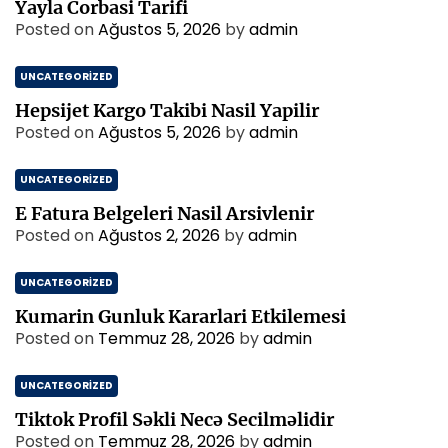
Yayla Corbasi Tarifi
Posted on
Ağustos 5, 2026
by
admin
UNCATEGORIZED
Hepsijet Kargo Takibi Nasil Yapilir
Posted on
Ağustos 5, 2026
by
admin
UNCATEGORIZED
E Fatura Belgeleri Nasil Arsivlenir
Posted on
Ağustos 2, 2026
by
admin
UNCATEGORIZED
Kumarin Gunluk Kararlari Etkilemesi
Posted on
Temmuz 28, 2026
by
admin
UNCATEGORIZED
Tiktok Profil Səkli Necə Secilməlidir
Posted on
Temmuz 28, 2026
by
admin