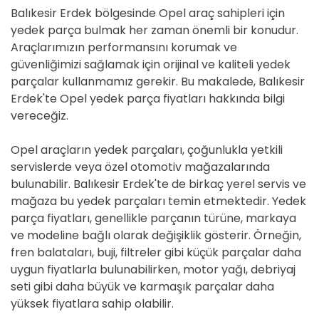
Balıkesir Erdek bölgesinde Opel araç sahipleri için
yedek parça bulmak her zaman önemli bir konudur.
Araçlarımızın performansını korumak ve
güvenliğimizi sağlamak için orijinal ve kaliteli yedek
parçalar kullanmamız gerekir. Bu makalede, Balıkesir
Erdek'te Opel yedek parça fiyatları hakkında bilgi
vereceğiz.
Opel araçların yedek parçaları, çoğunlukla yetkili
servislerde veya özel otomotiv mağazalarında
bulunabilir. Balıkesir Erdek'te de birkaç yerel servis ve
mağaza bu yedek parçaları temin etmektedir. Yedek
parça fiyatları, genellikle parçanın türüne, markaya
ve modeline bağlı olarak değişiklik gösterir. Örneğin,
fren balataları, buji, filtreler gibi küçük parçalar daha
uygun fiyatlarla bulunabilirken, motor yağı, debriyaj
seti gibi daha büyük ve karmaşık parçalar daha
yüksek fiyatlara sahip olabilir.