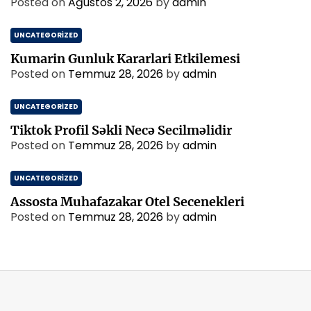
Posted on
Ağustos 2, 2026
by
admin
UNCATEGORIZED
Kumarin Gunluk Kararlari Etkilemesi
Posted on
Temmuz 28, 2026
by
admin
UNCATEGORIZED
Tiktok Profil Səkli Necə Secilməlidir
Posted on
Temmuz 28, 2026
by
admin
UNCATEGORIZED
Assosta Muhafazakar Otel Secenekleri
Posted on
Temmuz 28, 2026
by
admin