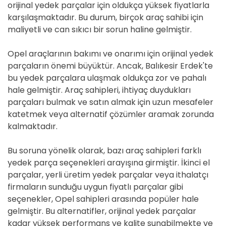
orijinal yedek parçalar için oldukça yüksek fiyatlarla
karşılaşmaktadır. Bu durum, birçok araç sahibi için
maliyetli ve can sıkıcı bir sorun haline gelmiştir.
Opel araçlarının bakımı ve onarımı için orijinal yedek
parçaların önemi büyüktür. Ancak, Balıkesir Erdek'te
bu yedek parçalara ulaşmak oldukça zor ve pahalı
hale gelmiştir. Araç sahipleri, ihtiyaç duydukları
parçaları bulmak ve satın almak için uzun mesafeler
katetmek veya alternatif çözümler aramak zorunda
kalmaktadır.
Bu soruna yönelik olarak, bazı araç sahipleri farklı
yedek parça seçenekleri arayışına girmiştir. İkinci el
parçalar, yerli üretim yedek parçalar veya ithalatçı
firmaların sunduğu uygun fiyatlı parçalar gibi
seçenekler, Opel sahipleri arasında popüler hale
gelmiştir. Bu alternatifler, orijinal yedek parçalar
kadar yüksek performans ve kalite sunabilmekte ve