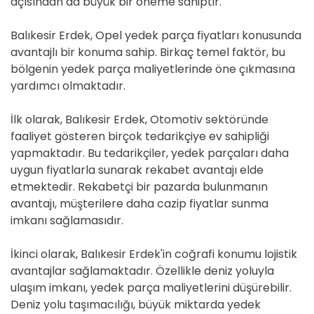
açısından da büyük bir öneme sahiptir.
Balıkesir Erdek, Opel yedek parça fiyatları konusunda
avantajlı bir konuma sahip. Birkaç temel faktör, bu
bölgenin yedek parça maliyetlerinde öne çıkmasına
yardımcı olmaktadır.
İlk olarak, Balıkesir Erdek, Otomotiv sektöründe
faaliyet gösteren birçok tedarikçiye ev sahipliği
yapmaktadır. Bu tedarikçiler, yedek parçaları daha
uygun fiyatlarla sunarak rekabet avantajı elde
etmektedir. Rekabetçi bir pazarda bulunmanın
avantajı, müşterilere daha cazip fiyatlar sunma
imkanı sağlamasıdır.
İkinci olarak, Balıkesir Erdek'in coğrafi konumu lojistik
avantajlar sağlamaktadır. Özellikle deniz yoluyla
ulaşım imkanı, yedek parça maliyetlerini düşürebilir.
Deniz yolu taşımacılığı, büyük miktarda yedek