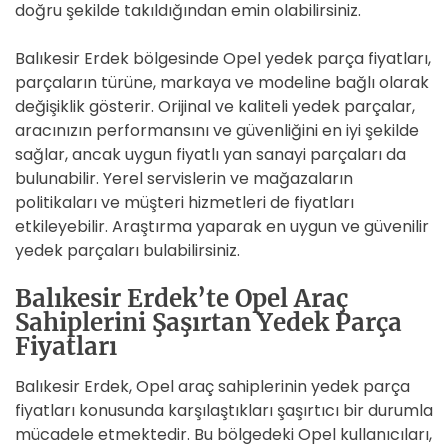
doğru şekilde takıldığından emin olabilirsiniz.
Balıkesir Erdek bölgesinde Opel yedek parça fiyatları,
parçaların türüne, markaya ve modeline bağlı olarak
değişiklik gösterir. Orijinal ve kaliteli yedek parçalar,
aracınızın performansını ve güvenliğini en iyi şekilde
sağlar, ancak uygun fiyatlı yan sanayi parçaları da
bulunabilir. Yerel servislerin ve mağazaların
politikaları ve müşteri hizmetleri de fiyatları
etkileyebilir. Araştırma yaparak en uygun ve güvenilir
yedek parçaları bulabilirsiniz.
Balıkesir Erdek’te Opel Araç
Sahiplerini Şaşırtan Yedek Parça
Fiyatları
Balıkesir Erdek, Opel araç sahiplerinin yedek parça
fiyatları konusunda karşılaştıkları şaşırtıcı bir durumla
mücadele etmektedir. Bu bölgedeki Opel kullanıcıları,