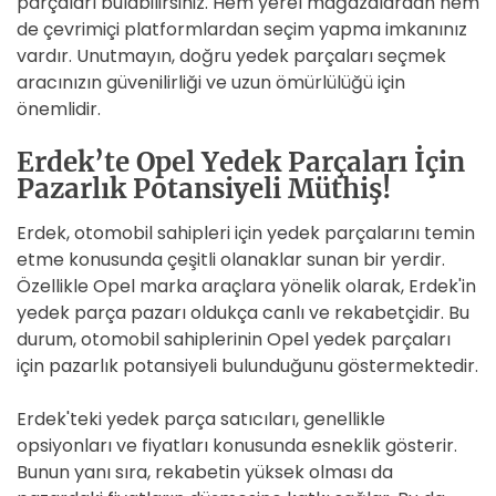
parçaları bulabilirsiniz. Hem yerel mağazalardan hem
de çevrimiçi platformlardan seçim yapma imkanınız
vardır. Unutmayın, doğru yedek parçaları seçmek
aracınızın güvenilirliği ve uzun ömürlülüğü için
önemlidir.
Erdek’te Opel Yedek Parçaları İçin
Pazarlık Potansiyeli Müthiş!
Erdek, otomobil sahipleri için yedek parçalarını temin
etme konusunda çeşitli olanaklar sunan bir yerdir.
Özellikle Opel marka araçlara yönelik olarak, Erdek'in
yedek parça pazarı oldukça canlı ve rekabetçidir. Bu
durum, otomobil sahiplerinin Opel yedek parçaları
için pazarlık potansiyeli bulunduğunu göstermektedir.
Erdek'teki yedek parça satıcıları, genellikle
opsiyonları ve fiyatları konusunda esneklik gösterir.
Bunun yanı sıra, rekabetin yüksek olması da