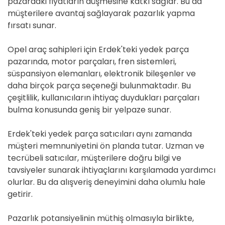
pazardaki fiyatların düşmesine katkı sağlar. Bu da
müşterilere avantaj sağlayarak pazarlık yapma
fırsatı sunar.
Opel araç sahipleri için Erdek'teki yedek parça
pazarında, motor parçaları, fren sistemleri,
süspansiyon elemanları, elektronik bileşenler ve
daha birçok parça seçeneği bulunmaktadır. Bu
çeşitlilik, kullanıcıların ihtiyaç duydukları parçaları
bulma konusunda geniş bir yelpaze sunar.
Erdek'teki yedek parça satıcıları aynı zamanda
müşteri memnuniyetini ön planda tutar. Uzman ve
tecrübeli satıcılar, müşterilere doğru bilgi ve
tavsiyeler sunarak ihtiyaçlarını karşılamada yardımcı
olurlar. Bu da alışveriş deneyimini daha olumlu hale
getirir.
Pazarlık potansiyelinin müthiş olmasıyla birlikte,