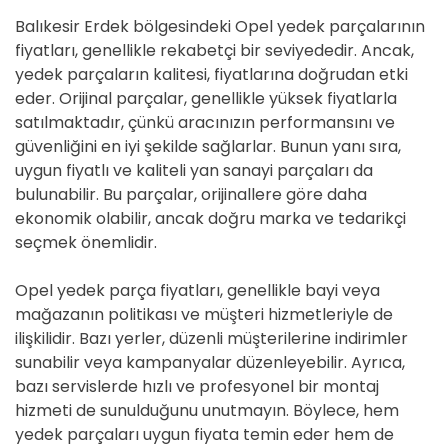
Balıkesir Erdek bölgesindeki Opel yedek parçalarının
fiyatları, genellikle rekabetçi bir seviyededir. Ancak,
yedek parçaların kalitesi, fiyatlarına doğrudan etki
eder. Orijinal parçalar, genellikle yüksek fiyatlarla
satılmaktadır, çünkü aracınızın performansını ve
güvenliğini en iyi şekilde sağlarlar. Bunun yanı sıra,
uygun fiyatlı ve kaliteli yan sanayi parçaları da
bulunabilir. Bu parçalar, orijinallere göre daha
ekonomik olabilir, ancak doğru marka ve tedarikçi
seçmek önemlidir.
Opel yedek parça fiyatları, genellikle bayi veya
mağazanın politikası ve müşteri hizmetleriyle de
ilişkilidir. Bazı yerler, düzenli müşterilerine indirimler
sunabilir veya kampanyalar düzenleyebilir. Ayrıca,
bazı servislerde hızlı ve profesyonel bir montaj
hizmeti de sunulduğunu unutmayın. Böylece, hem
yedek parçaları uygun fiyata temin eder hem de