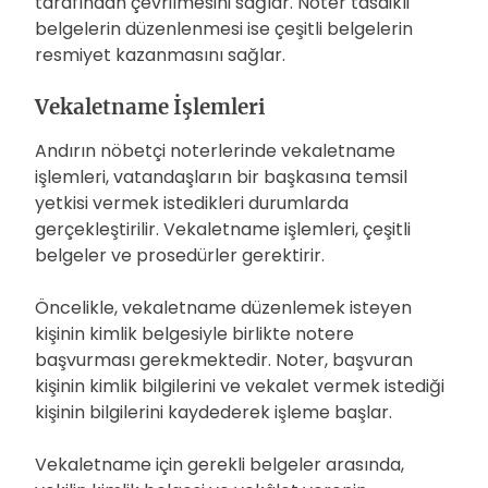
tarafından çevrilmesini sağlar. Noter tasdikli
belgelerin düzenlenmesi ise çeşitli belgelerin
resmiyet kazanmasını sağlar.
Vekaletname İşlemleri
Andırın nöbetçi noterlerinde vekaletname
işlemleri, vatandaşların bir başkasına temsil
yetkisi vermek istedikleri durumlarda
gerçekleştirilir. Vekaletname işlemleri, çeşitli
belgeler ve prosedürler gerektirir.
Öncelikle, vekaletname düzenlemek isteyen
kişinin kimlik belgesiyle birlikte notere
başvurması gerekmektedir. Noter, başvuran
kişinin kimlik bilgilerini ve vekalet vermek istediği
kişinin bilgilerini kaydederek işleme başlar.
Vekaletname için gerekli belgeler arasında,