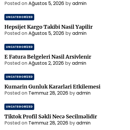
Posted on
Ağustos 5, 2026
by
admin
UNCATEGORIZED
Hepsijet Kargo Takibi Nasil Yapilir
Posted on
Ağustos 5, 2026
by
admin
UNCATEGORIZED
E Fatura Belgeleri Nasil Arsivlenir
Posted on
Ağustos 2, 2026
by
admin
UNCATEGORIZED
Kumarin Gunluk Kararlari Etkilemesi
Posted on
Temmuz 28, 2026
by
admin
UNCATEGORIZED
Tiktok Profil Səkli Necə Secilməlidir
Posted on
Temmuz 28, 2026
by
admin