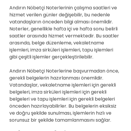
Andırın Nöbetçi Noterlerinin çalışma saatleri ve
hizmet verilen günler değişebilir, bu nedenle
vatandaşların önceden bilgi alması önemlidir.
Noterler, genellikle hafta içi ve hafta sonu belirli
saatler arasında hizmet vermektedir. Bu saatler
arasında, belge düzenleme, vekaletname
işlemleri, imza sirküleri işlemleri, tapu işlemleri
gibi çeşitli işlemler gerçekleştirilebilir.
Andırın Nöbetçi Noterlerine başvurmadan önce,
gerekli belgelerin hazırlanması önemlidir.
Vatandaşlar, vekaletname işlemleri için gerekli
belgeleri, imza sirküleri işlemleri için gerekli
belgeleri ve tapu işlemleri için gerekli belgeleri
önceden hazırlayabilirler. Bu belgelerin eksiksiz
ve doğru şekilde sunulması, işlemlerin hızlı ve
sorunsuz bir şekilde tamamlanmasını sağlar.