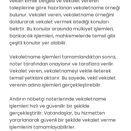
vekilin kimlik belgesi ve vekâlet verenin
taleplerine göre hazırlanan vekaletname örneği
bulunur. Vekalet veren, vekaletname örneğini
doldurarak vekalet vermek istediği konuları
belirtir. Bu konular arasında mülkiyet işlemleri,
bankacılık işlemleri, mahkemelerde temsil gibi
çeşitli konular yer alabilir.
Vekaletname işlemleri tamamlandıktan sonra,
noter tarafından onaylanır ve taraflara verilir.
Vekalet veren, vekaletnameyi vekile ileterek
temsil yetkisini aktarır. Bu sayede, vekil vekalet
verenin adına işlemleri gerçekleştirebilir.
Andırın nöbetçi noterlerinde vekaletname
işlemleri hızlı ve güvenilir bir şekilde
gerçekleştirilir. Vatandaşlar, bu hizmetten
yararlanarak güvenli bir şekilde vekalet verme
işlemlerini tamamlayabilirler.