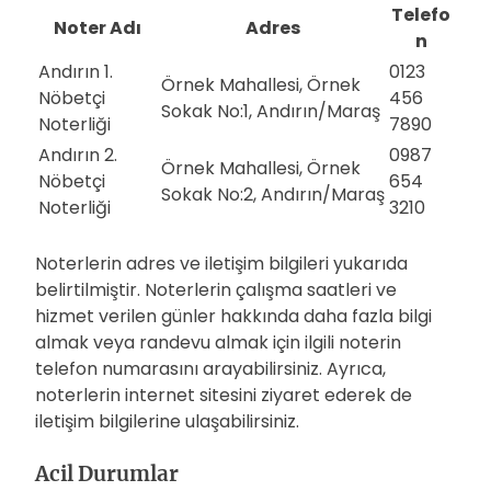
Telefo
Noter Adı
Adres
n
Andırın 1.
0123
Örnek Mahallesi, Örnek
Nöbetçi
456
Sokak No:1, Andırın/Maraş
Noterliği
7890
Andırın 2.
0987
Örnek Mahallesi, Örnek
Nöbetçi
654
Sokak No:2, Andırın/Maraş
Noterliği
3210
Noterlerin adres ve iletişim bilgileri yukarıda
belirtilmiştir. Noterlerin çalışma saatleri ve
hizmet verilen günler hakkında daha fazla bilgi
almak veya randevu almak için ilgili noterin
telefon numarasını arayabilirsiniz. Ayrıca,
noterlerin internet sitesini ziyaret ederek de
iletişim bilgilerine ulaşabilirsiniz.
Acil Durumlar