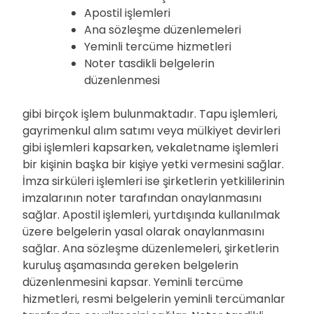
Apostil işlemleri
Ana sözleşme düzenlemeleri
Yeminli tercüme hizmetleri
Noter tasdikli belgelerin
düzenlenmesi
gibi birçok işlem bulunmaktadır. Tapu işlemleri,
gayrimenkul alım satımı veya mülkiyet devirleri
gibi işlemleri kapsarken, vekaletname işlemleri
bir kişinin başka bir kişiye yetki vermesini sağlar.
İmza sirküleri işlemleri ise şirketlerin yetkililerinin
imzalarının noter tarafından onaylanmasını
sağlar. Apostil işlemleri, yurtdışında kullanılmak
üzere belgelerin yasal olarak onaylanmasını
sağlar. Ana sözleşme düzenlemeleri, şirketlerin
kuruluş aşamasında gereken belgelerin
düzenlenmesini kapsar. Yeminli tercüme
hizmetleri, resmi belgelerin yeminli tercümanlar