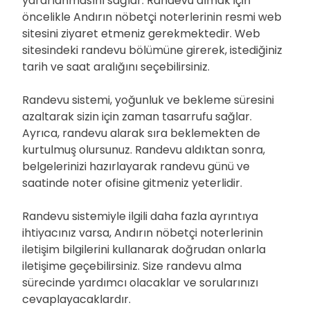
yararlanmasını sağlar. Randevu almak için
öncelikle Andırın nöbetçi noterlerinin resmi web
sitesini ziyaret etmeniz gerekmektedir. Web
sitesindeki randevu bölümüne girerek, istediğiniz
tarih ve saat aralığını seçebilirsiniz.
Randevu sistemi, yoğunluk ve bekleme süresini
azaltarak sizin için zaman tasarrufu sağlar.
Ayrıca, randevu alarak sıra beklemekten de
kurtulmuş olursunuz. Randevu aldıktan sonra,
belgelerinizi hazırlayarak randevu günü ve
saatinde noter ofisine gitmeniz yeterlidir.
Randevu sistemiyle ilgili daha fazla ayrıntıya
ihtiyacınız varsa, Andırın nöbetçi noterlerinin
iletişim bilgilerini kullanarak doğrudan onlarla
iletişime geçebilirsiniz. Size randevu alma
sürecinde yardımcı olacaklar ve sorularınızı
cevaplayacaklardır.