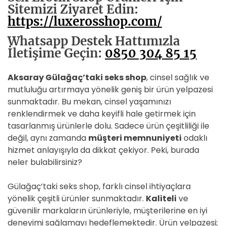
Sitemizi Ziyaret Edin:
https://luxerosshop.com/
Whatsapp Destek Hattımızla
İletişime Geçin:
0850 304 85 15
Aksaray Gülağaç’taki seks shop
, cinsel sağlık ve
mutluluğu artırmaya yönelik geniş bir ürün yelpazesi
sunmaktadır. Bu mekan, cinsel yaşamınızı
renklendirmek ve daha keyifli hale getirmek için
tasarlanmış ürünlerle dolu. Sadece ürün çeşitliliği ile
değil, aynı zamanda
müşteri memnuniyeti
odaklı
hizmet anlayışıyla da dikkat çekiyor. Peki, burada
neler bulabilirsiniz?
Gülağaç’taki seks shop, farklı cinsel ihtiyaçlara
yönelik çeşitli ürünler sunmaktadır.
Kaliteli
ve
güvenilir markaların ürünleriyle, müşterilerine en iyi
deneyimi sağlamayı hedeflemektedir. Ürün yelpazesi;