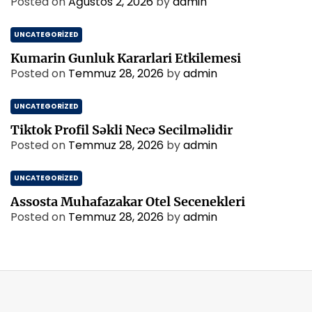
Posted on
Ağustos 2, 2026
by
admin
UNCATEGORIZED
Kumarin Gunluk Kararlari Etkilemesi
Posted on
Temmuz 28, 2026
by
admin
UNCATEGORIZED
Tiktok Profil Səkli Necə Secilməlidir
Posted on
Temmuz 28, 2026
by
admin
UNCATEGORIZED
Assosta Muhafazakar Otel Secenekleri
Posted on
Temmuz 28, 2026
by
admin