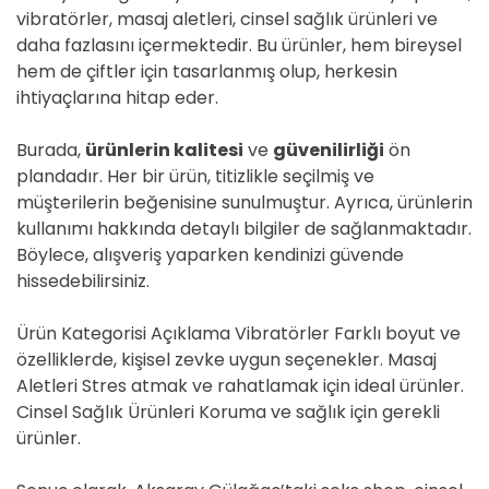
vibratörler, masaj aletleri, cinsel sağlık ürünleri ve
daha fazlasını içermektedir. Bu ürünler, hem bireysel
hem de çiftler için tasarlanmış olup, herkesin
ihtiyaçlarına hitap eder.
Burada,
ürünlerin kalitesi
ve
güvenilirliği
ön
plandadır. Her bir ürün, titizlikle seçilmiş ve
müşterilerin beğenisine sunulmuştur. Ayrıca, ürünlerin
kullanımı hakkında detaylı bilgiler de sağlanmaktadır.
Böylece, alışveriş yaparken kendinizi güvende
hissedebilirsiniz.
Ürün Kategorisi Açıklama Vibratörler Farklı boyut ve
özelliklerde, kişisel zevke uygun seçenekler. Masaj
Aletleri Stres atmak ve rahatlamak için ideal ürünler.
Cinsel Sağlık Ürünleri Koruma ve sağlık için gerekli
ürünler.